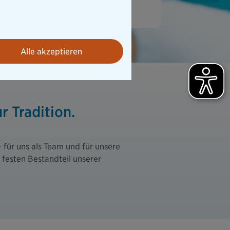
Alle akzeptieren
r Tradition.
für uns als Team und für unsere
festen Bestandteil unserer