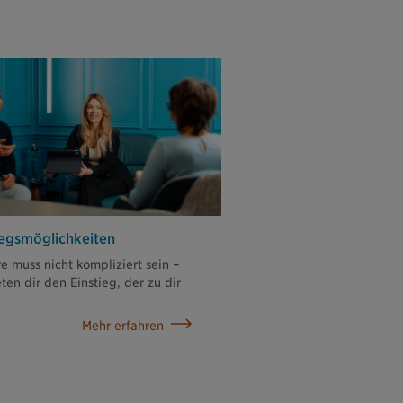
iegs­möglichkeiten
re muss nicht kompliziert sein –
eten dir den Einstieg, der zu dir
Mehr erfahren