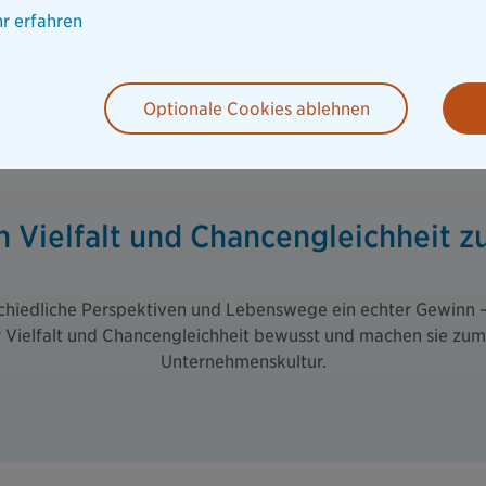
r erfahren
 Engagement für Vielfalt und Chancengleichheit.
Optionale Cookies ablehnen
Vielfalt und Chancengleichheit zu
schiedliche Perspektiven und Lebenswege ein echter Gewinn – 
r Vielfalt und Chancengleichheit bewusst und machen sie zum 
Unternehmenskultur.