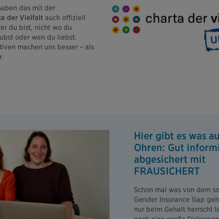
haben das mit der
a der Vielfalt
auch offiziell
er du bist, nicht wo du
bst oder wen du liebst.
tiven machen uns besser – als
.
Hier gibt es was au
Ohren: Gut inform
abgesichert mit
FRAUSICHERT
Schon mal was von dem s
Gender Insurance Gap geh
nur beim Gehalt herrscht 