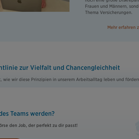
noch eine große Diskrepa
Frauen und Männern, sond
Thema Versicherungen.
Mehr erfahren
linie zur Vielfalt und Chancengleichheit
st, wie wir diese Prinzipien in unserem Arbeitsalltag leben und förder
 des Teams werden?
örse den Job, der perfekt zu dir passt!