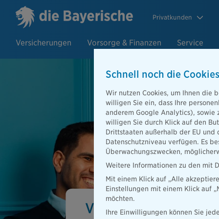
Privatkunden
Versicherungen
Vorsorge & Finanzen
Service
Schnell noch die Cookies
Wir nutzen Cookies, um Ihnen die b
willigen Sie ein, dass Ihre person
anderem Google Analytics), sowie 
willigen Sie durch Klick auf den Bu
Drittstaaten außerhalb der EU und 
Datenschutzniveau verfügen. Es bes
Überwachungszwecken, möglicherwe
Weitere Informationen zu den mit D
Mit einem Klick auf „Alle akzeptier
Einstellungen mit einem Klick auf 
möchten.
Vielfalt und Chancen
Ihre Einwilligungen können Sie jede