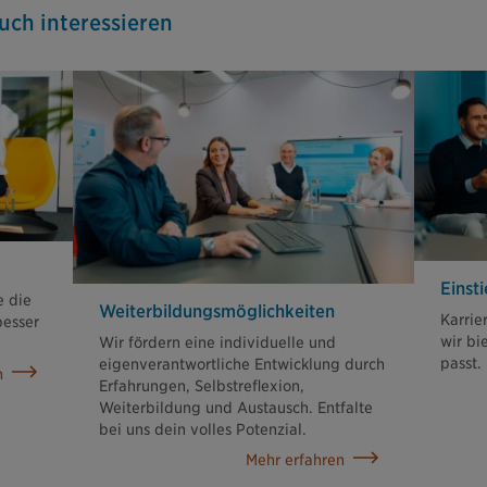
uch interessieren
Einst
e die
Weiterbildungs­möglichkeiten
Karrie
besser
wir bi
Wir fördern eine individuelle und
passt.
eigenverantwortliche Entwicklung durch
n
Erfahrungen, Selbstreflexion,
Weiterbildung und Austausch. Entfalte
bei uns dein volles Potenzial.
Mehr erfahren