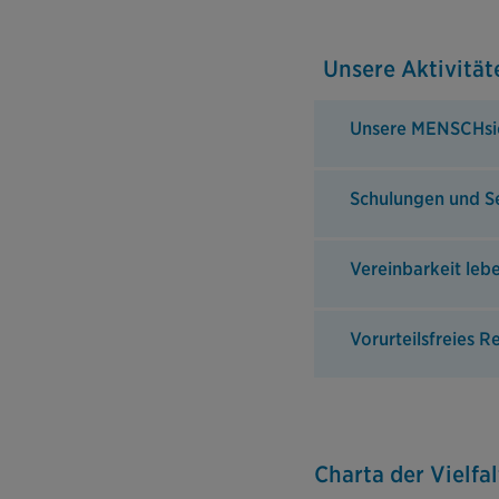
Unsere Aktivitä
Unsere MENSCHsi
Schulungen und Se
Vereinbarkeit leb
Vorurteilsfreies R
Charta der Vielfal