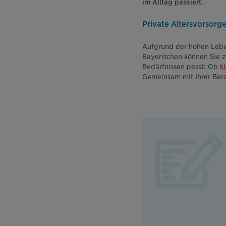
im Alltag passiert
.
Private Altersvorsorg
Aufgrund der hohen Leben
Bayerischen können Sie z
Bedürfnissen passt: Ob
k
Gemeinsam mit Ihrer Berat