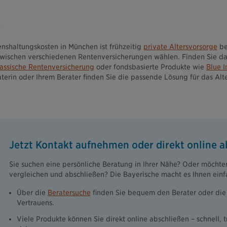
e
shaltungskosten in München ist frühzeitig
private Altersvorsorge
be
wischen verschiedenen Rentenversicherungen wählen. Finden Sie das
lassische Rentenversicherung
oder fondsbasierte Produkte wie
Blue I
erin oder Ihrem Berater finden Sie die passende Lösung für das Alte
Jetzt Kontakt aufnehmen oder direkt online a
Sie suchen eine persönliche Beratung in Ihrer Nähe? Oder möchten
vergleichen und abschließen? Die Bayerische macht es Ihnen einf
Über die
Beratersuche
finden Sie bequem den Berater oder die 
Vertrauens.
Viele Produkte können Sie direkt online abschließen – schnell, 