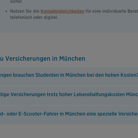
sicher.
Nutzen Sie die
Kontaktmöglichkeiten
für eine individuelle Bera
telefonisch oder digital.
zu Versicherungen in München
ungen brauchen Studenten in München bei den hohen Kosten
stige Versicherungen trotz hoher Lebenshaltungskosten Mün
ad- oder E-Scooter-Fahrer in München eine spezielle Versich