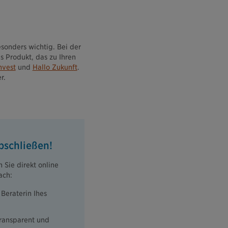
sonders wichtig. Bei der
 Produkt, das zu Ihren
nvest
und
Hallo Zukunft
.
r.
bschließen!
 Sie direkt online
ach:
Beraterin Ihes
transparent und