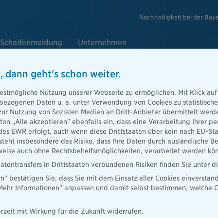
Nachhaltigkeit bei der Bay
Schadenmeldung
Unternehmen
, dann geht's schon weiter.
estmögliche Nutzung unserer Webseite zu ermöglichen. Mit Klick auf
enbezogenen Daten u. a. unter Verwendung von Cookies zu statistisc
zur Nutzung von Sozialen Medien an Dritt-Anbieter übermittelt we
tton „Alle akzeptieren" ebenfalls ein, dass eine Verarbeitung Ihrer
des EWR erfolgt, auch wenn diese Drittstaaten über kein nach EU-S
teht insbesondere das Risiko, dass Ihre Daten durch ausländische Be
ise auch ohne Rechtsbehelfsmöglichkeiten, verarbeitet werden kö
atentransfers in Drittstaaten verbundenen Risiken finden Sie unter 
en" bestätigen Sie, dass Sie mit dem Einsatz aller Cookies einverstan
hen – Persönliche Beratung & indi
„Mehr Informationen" anpassen und damit selbst bestimmen, welche C
rzeit mit Wirkung für die Zukunft widerrufen.