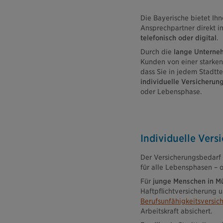
Die Bayerische bietet Ih
Ansprechpartner direkt 
telefonisch oder digital
.
Durch die
lange Unterneh
Kunden von einer starken 
dass Sie in jedem Stadtt
individuelle Versicherun
oder Lebensphase.
Individuelle Ver
Der Versicherungsbedarf 
für alle Lebensphasen – 
Für
junge Menschen in M
Haftpflichtversicherung u
Berufsunfähigkeitsversic
Arbeitskraft absichert.