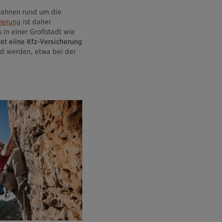
obahnen rund um die
cherung
ist daher
 in einer Großstadt wie
tet eiine Kfz-Versicherung
st werden, etwa bei der