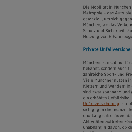
Die Mobilität in München
Metropole – das Auto ble
essenziell, um sich gegen
München, wo das
Verkeh
Schutz und Sicherheit
. Z
Nutzung von E-Fahrzeuge
Private Unfallversiche
München ist nicht nur für 
bekannt, sondern auch fü
zahlreiche Sport- und Fr
Viele Münchner nutzen ihr
Klettern und Wandern in 
sind zwar spannend und 
ein erhöhtes Unfallrisiko.
Unfallversicherung
ist da
sich gegen die finanziel
und Langzeitschäden abzu
Aktivitäten auftreten kön
unabhängig davon, ob der