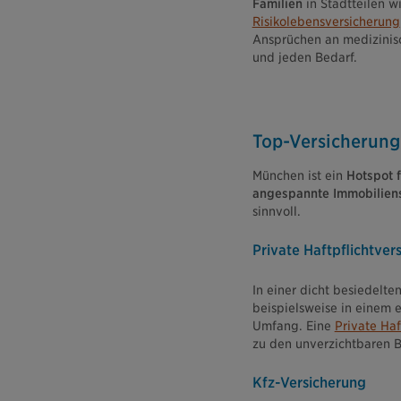
Familien
in Stadtteilen w
Risikolebensversicherung
Ansprüchen an medizinis
und jeden Bedarf.
Top-Versicherung
München ist ein
Hotspot f
angespannte Immobiliensi
sinnvoll.
Private Haftpflichtver
In einer dicht besiedelte
beispielsweise in einem 
Umfang. Eine
Private Haf
zu den unverzichtbaren B
Kfz-Versicherung