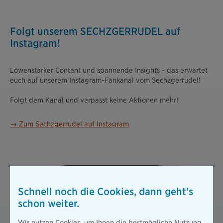
Folgt unserem SECHZGERRUDEL auf
Instagram!
Löwenstarker Content und spannende Insights - das erwartet
euch auf unserem Instagram-Fankanal vom Sechzgerrudel!
Folgt dem Kanal und verpasst keine Aktionen mehr!
→ Zum Sechzgerrudel auf Instagram
Schnell noch die Cookies, dann geht's
schon weiter.
Wir nutzen Cookies, um Ihnen die bestmögliche Nutzung