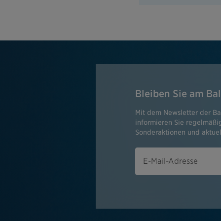
Bleiben Sie am Bal
Mit dem Newsletter der Ba
informieren Sie regelmäß
Sonderaktionen und aktuel
E-Mail-Adresse