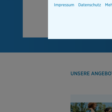
Impressum
Datenschutz
Meh
UNSERE ANGEBO