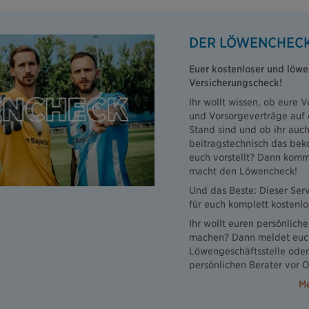
DER LÖWENCHEC
Euer kostenloser und löwe
Versicherungscheck!
Ihr wollt wissen, ob eure 
und Vorsorgeverträge auf
Stand sind und ob ihr auch
beitragstechnisch das bek
euch vorstellt? Dann komm
macht den Löwencheck!
Und das Beste: Dieser Serv
für euch komplett kostenlo
Ihr wollt euren persönlic
machen? Dann meldet euc
Löwengeschäftsstelle ode
persönlichen Berater vor O
Me