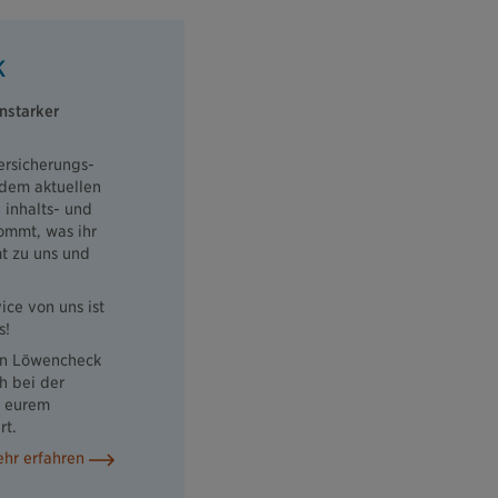
K
nstarker
Versicherungs-
 dem aktuellen
 inhalts- und
ommt, was ihr
t zu uns und
ice von uns ist
s!
hen Löwencheck
h bei der
r eurem
rt.
hr erfahren