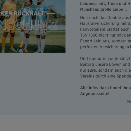
Leidenschaft, Treue und He
Münchens große Liebe...
Holt euch das Double aus 
Hausratversicherung mit e
Fanvorteilen! Stattet euch
TSV 1860 nicht nur mit de
Fanartikeln aus, sondern 
perfekten Versicherungssc
Und obendrein unterstützt
Beitrag unsere Löwen und 
nur eure, sondern auch di
Vereins durch eine Spende
Alle Infos dazu findet ihr 
Angebotsseite!
Me