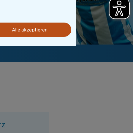
Alle akzeptieren
TZ