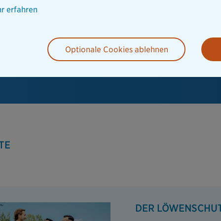
r erfahren
Optionale Cookies ablehnen
TE
DER LÖWENSCHU