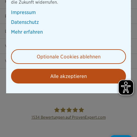
Presse
die Zukunft widerrufen.
Impressum
Ratgeber
Datenschutz
Lob & Kritik
Mehr erfahren
Versicherung in der Nähe
Optionale Cookies ablehnen
Vertrag widerrufen
Alle akzeptieren
1534
Bewertungen auf ProvenExpert.com
die Bayerische