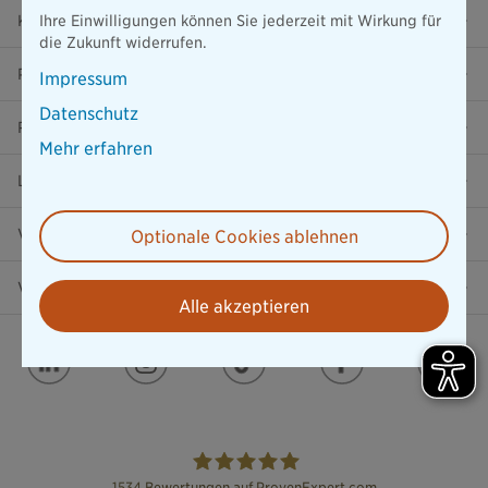
Karriere
Ihre Einwilligungen können Sie jederzeit mit Wirkung für
die Zukunft widerrufen.
Presse
Impressum
Datenschutz
Ratgeber
Mehr erfahren
Lob & Kritik
Versicherung in der Nähe
Optionale Cookies ablehnen
Vertrag widerrufen
Alle akzeptieren
1534
Bewertungen auf ProvenExpert.com