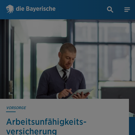
VORSORGE
Arbeitsunfähigkeits­
versicherung