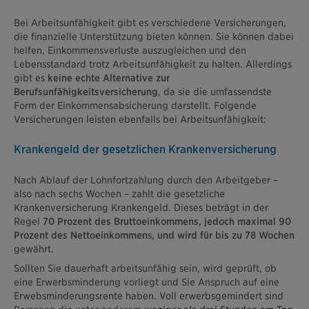
Bei Arbeitsunfähigkeit gibt es verschiedene Versicherungen,
die finanzielle Unterstützung bieten können. Sie können dabei
helfen, Einkommensverluste auszugleichen und den
Lebensstandard trotz Arbeitsunfähigkeit zu halten. Allerdings
gibt es
keine echte Alternative zur
Berufsunfähigkeitsversicherung
, da sie die umfassendste
Form der Einkommensabsicherung darstellt. Folgende
Versicherungen leisten ebenfalls bei Arbeitsunfähigkeit:
Krankengeld der gesetzlichen Krankenversicherung
Nach Ablauf der Lohnfortzahlung durch den Arbeitgeber –
also nach sechs Wochen – zahlt die gesetzliche
Krankenversicherung Krankengeld. Dieses beträgt in der
Regel
70 Prozent des Bruttoeinkommens, jedoch maximal 90
Prozent des Nettoeinkommen
s
, und wird für bis zu 78 Wochen
gewährt.
Sollten Sie dauerhaft arbeitsunfähig sein, wird geprüft, ob
eine Erwerbsminderung vorliegt und Sie Anspruch auf eine
Erwebsminderungsrente haben. Voll erwerbsgemindert sind