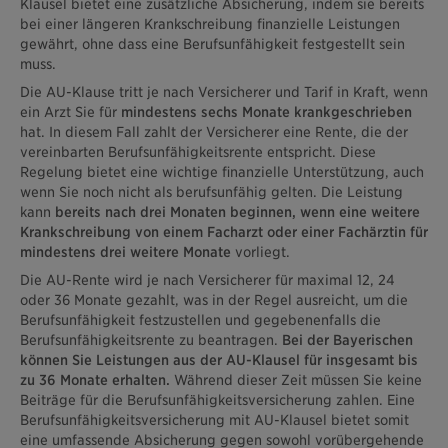
Klausel bietet eine zusätzliche Absicherung, indem sie bereits
bei einer längeren Krankschreibung finanzielle Leistungen
gewährt, ohne dass eine Berufsunfähigkeit festgestellt sein
muss.
Die AU-Klause tritt je nach Versicherer und Tarif in Kraft, wenn
ein Arzt Sie für
mindestens sechs Monate krankgeschrieben
hat. In diesem Fall zahlt der Versicherer eine Rente, die der
vereinbarten Berufsunfähigkeitsrente entspricht. Diese
Regelung bietet eine wichtige finanzielle Unterstützung, auch
wenn Sie noch nicht als berufsunfähig gelten. Die Leistung
kann
bereits nach drei Monaten beginnen, wenn eine weitere
Krankschreibung von einem Facharzt oder einer Fachärztin für
mindestens drei weitere Monate
vorliegt.
Die AU-Rente wird je nach Versicherer für maximal 12, 24
oder 36 Monate gezahlt, was in der Regel ausreicht, um die
Berufsunfähigkeit festzustellen und gegebenenfalls die
Berufsunfähigkeitsrente zu beantragen.
Bei der Bayerischen
können Sie Leistungen aus der AU-Klausel für insgesamt bis
zu 36 Monate erhalten.
Während dieser Zeit müssen Sie keine
Beiträge für die Berufsunfähigkeitsversicherung zahlen. Eine
Berufsunfähigkeitsversicherung mit AU-Klausel bietet somit
eine umfassende Absicherung gegen sowohl vorübergehende