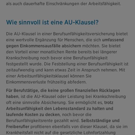
als auch dauerhafte Einschränkungen der Arbeitsfähigkeit.
Wie sinnvoll ist eine AU-Klausel?
Die AU-Klausel in einer Berufsunfähigkeitsversicherung bietet
eine wertvolle Ergänzung für Menschen, die sich
umfassend
gegen Einkommensausfälle absichern
möchten. Sie bietet
den Vorteil einer monatlichen Rente bereits bei längerer
Krankschreibung noch bevor eine Berufsunfähigkeit
festgestellt wurde. Die Feststellung einer Berufsunfähigkeit ist
zeitaufwendig und kann etwas Zeit in Anspruch nehmen. Mit
einer Arbeitsunfähigkeitsklausel können Sie
Einkommensverluste frühzeitig abfedern.
Für Berufstätige, die keine großen finanziellen Rücklagen
haben
, ist die AU-Klausel oder Leistung bei Krankschreibung
oft eine sinnvolle Absicherung. Sie ermöglicht es,
trotz
Arbeitsunfähigkeit den Lebensstandard zu halten und
laufende Kosten zu decken
, noch bevor die
Berufsunfähigkeitsrente gezahlt wird.
Selbstständige und
Freiberufler
profitieren ebenfalls von dieser Klausel, da sie im
Krankheitsfall nicht auf die gesetzliche Lohnfortzahlung