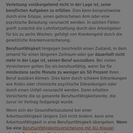
Verletzung vorübergehend nicht in der Lage ist, seine
beruflichen Aufgaben zu erfüllen
. Dies kann beispielsweise
durch eine Grippe, einen gebrochenen Arm oder eine
psychische Belastung verursacht werden. In solchen Fällen
greift zunächst die Lohnfortzahlung durch den Arbeitgeber
für bis zu sechs Wochen, gefolgt von Krankengeld durch die
gesetzliche Krankenversicherung.
Berufsunfähigkeit
hingegen beschreibt einen Zustand, in dem
jemand für einen längeren Zeitraum oder gar
dauerhaft nicht
mehr in der Lage ist, seinen Beruf auszuüben
. Bei vielen
Versicherern gelten Sie als berufsunfähig, wenn Sie für
mindestens sechs Monate zu weniger als 50 Prozent
Ihren
Beruf ausüben können. Dies kann durch schwere Erkrankungen
wie Krebs oder chronische psychische Erkrankungen oder
durch einen Unfall verursacht werden. Dann erhalten
Versicherte die so genannte Berufsunfähigkeitsrente, die
zuvor im Vertrag festgelegt wurde.
Wenn sich der Gesundheitszustand bei einer
Arbeitsunfähigkeit längere Zeit nicht ändern, kann eine
Arbeitsunfähigkeit in eine Berufsunfähigkeit übergehen.
Wenn
Sie eine
Berufsunfähigkeitsversicherung mit AU-Klausel