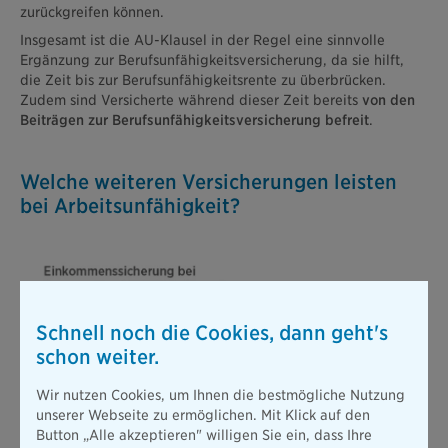
zurückgreifen können.
Insgesamt ist die AU-Klausel in der Regel eine sinnvolle
Ergänzung zur Berufsunfähigkeitsversicherung, da sie hilft,
die Zeit bis zur Berufsunfähigkeitsrente zu überbrücken.
Zudem sind Versicherte während dieser Zeit bereits
von den
Beiträgen zur Berufsunfähigkeitsversicherung befreit
.
Welche weiteren Versicherungen leisten
bei Arbeitsunfähigkeit?
Schnell noch die Cookies, dann geht's
schon weiter.
Wir nutzen Cookies, um Ihnen die bestmögliche Nutzung
unserer Webseite zu ermöglichen. Mit Klick auf den
Button „Alle akzeptieren" willigen Sie ein, dass Ihre