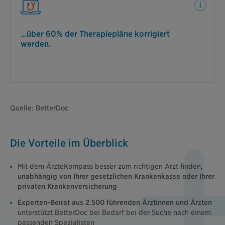
Ein Besuch bei einem unabhängigen Spezialisten
des ÄrzteKompass kann Ihnen zur individuell
passenden Therapie, sowie zu besserem
Behandlungserfolg verhelfen.
...über 60% der Therapiepläne korrigiert
werden.
Quelle: BetterDoc
Die Vorteile im Überblick
Mit dem ÄrzteKompass besser zum richtigen Arzt finden,
unabhängig von Ihrer gesetzlichen Krankenkasse oder Ihrer
privaten Krankenversicherung
Experten-Beirat aus 2.500 führenden Ärztinnen und Ärzten
unterstützt BetterDoc bei Bedarf bei der Suche nach einem
passenden Spezialisten