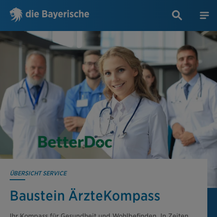
ÜBERSICHT SERVICE
Baustein ÄrzteKompass
Ihr Kompass für Gesundheit und Wohlbefinden. In Zeiten