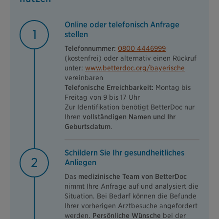
Online oder telefonisch Anfrage
1
stellen
Telefonnummer:
0800 4446999
(kostenfrei) oder alternativ einen Rückruf
unter:
www.betterdoc.org/bayerische
vereinbaren
Telefonische Erreichbarkeit:
Montag bis
Freitag von 9 bis 17 Uhr
Zur Identifikation benötigt BetterDoc nur
Ihren
vollständigen Namen und Ihr
Geburtsdatum
.
Schildern Sie Ihr gesundheitliches
2
Anliegen
Das
medizinische Team von BetterDoc
nimmt Ihre Anfrage auf und analysiert die
Situation. Bei Bedarf können die Befunde
Ihrer vorherigen Arztbesuche angefordert
werden.
Persönliche Wünsche
bei der