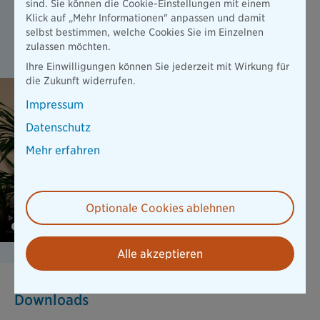
sind. Sie können die Cookie-Einstellungen mit einem
Behandlung nach einem Unfall suchen - mit dem Service
Klick auf „Mehr Informationen" anpassen und damit
von BetterDoc erhalten Sie in jeder Lebenslage eine auf Sie
selbst bestimmen, welche Cookies Sie im Einzelnen
angepasste medizinische Behandlung, um schnell wieder fit
zulassen möchten.
zu werden.
Ihre Einwilligungen können Sie jederzeit mit Wirkung für
die Zukunft widerrufen.
Impressum
Datenschutz
Mehr erfahren
Optionale Cookies ablehnen
Alle akzeptieren
Downloads