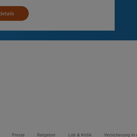
etails
Presse
Ratgeber
Lob & Kritik
Versicherung in