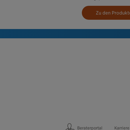
Zu den Produktd
Beraterportal
Karriere