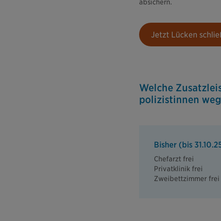
absichern.
Jetzt Lücken schli
Welche Zusatzleis
polizistinnen weg
Bisher (bis 31.10.2
Chefarzt frei
Privatklinik frei
Zweibettzimmer frei