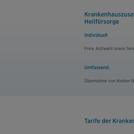
Krankenhauszusat
Heilfürsorge
Individuell
Freie Arztwahl sowie fre
Umfassend
Übernahme von Kosten f
Tarife der Krank