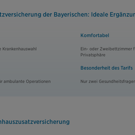
zversicherung der Bayerischen: Ideale Ergänzu
Komfortabel
ie Krankenhauswahl
Ein- oder
Zweibettzimmer f
Privatsphäre
Besonderheit des Tarifs
ür ambulante Operationen
Nur zwei Gesundheitsfrage
enhauszusatzversicherung