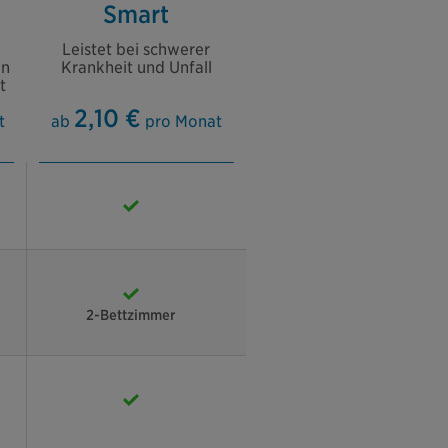
Smart
Leistet bei schwerer
en
Krankheit und Unfall
t
2,10 €
t
ab
pro Monat
2-Bettzimmer