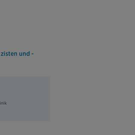
zisten und -
inik