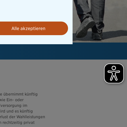
Alle akzeptieren
ge übernimmt künftig
wie Ein- oder
ndversorgung im
rd und es künftig
rlust der Wahlleistungen
 rechtzeitig privat