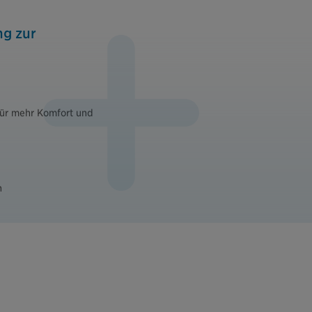
ng zur
ür mehr Komfort und
n