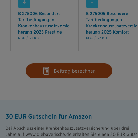
B 275006 Besondere
B 275005 Besondere
Tarifbedingungen
Tarifbedingungen
Krankenhauszusatzversic
Krankenhauszusatzversic
herung 2025 Prestige
herung 2025 Komfort
PDF / 32 KB
PDF / 32 KB
Beitrag berechnen
30 EUR Gutschein für Amazon
Bei Abschluss einer Krankenhauszusatzversicherung über drei
Jahre auf www.diebayerische.de erhalten Sie einen 30 EUR Gutsch