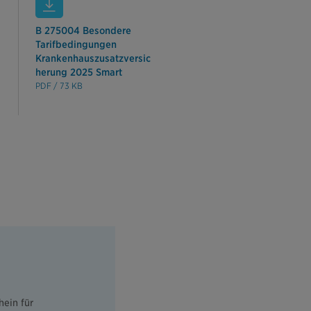
B 275004 Besondere
Tarifbedingungen
Krankenhauszusatzversic
herung 2025 Smart
PDF / 73 KB
ein für