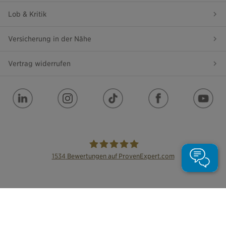
Lob & Kritik
Versicherung in der Nähe
Vertrag widerrufen
1534
Bewertungen auf ProvenExpert.com
die Bayerische
Impressum
Datenschutz
Barrierefreiheit
Leichte Sprache
Cookie Einstellungen