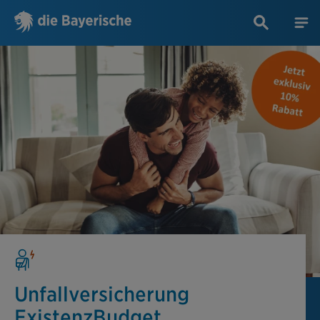
Unfallversicherung
ExistenzBudget