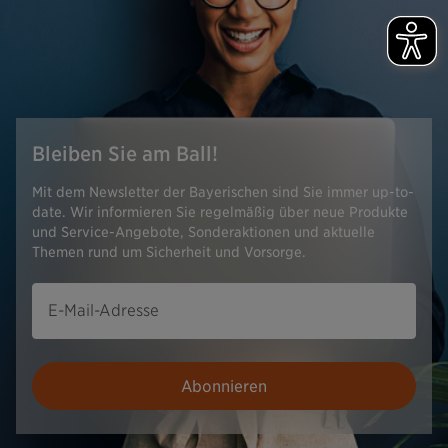
Bleiben Sie am Ball!
Mit dem Newsletter der Bayerischen sind Sie immer up-to-
date. Wir informieren Sie regelmäßig über neue Produkte
und Service-Angebote, Sonderaktionen und aktuelle
Themen rund um Sicherheit und Vorsorge.
E-Mail-Adresse
Abonnieren