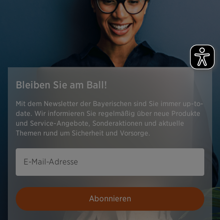
Bleiben Sie am Ball!
Mit dem Newsletter der Bayerischen sind Sie immer up-to-
date. Wir informieren Sie regelmäßig über neue Produkte
und Service-Angebote, Sonderaktionen und aktuelle
Themen rund um Sicherheit und Vorsorge.
E-Mail-Adresse
Abonnieren