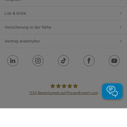
Lob & Kritik
Versicherung in der Nähe
Vertrag widerrufen
1534
Bewertungen auf ProvenExpert.com
die Bayerische
Erstinformation
Impressum
Datenschutz
Barrierefreiheit
Leichte Sprache
Cookie Einstellungen