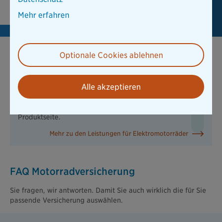
Beratung anfordern
Mehr erfahren
Optionale Cookies ablehnen
Sie haben ein Elektromotorrad?
Alle akzeptieren
Unsere Motorradversicherung bietet spezielle Leistungen
für Elektrofahrzeuge. Mehr Infos erhalten Sie auf der
Produktseite.
Mehr zu den Leistungen für Elektromotorräder
FAQ Motorradversicherung
Sie fragen, wir antworten. Damit Sie auch wirklich die für Sie
passende Versicherung auswählen.