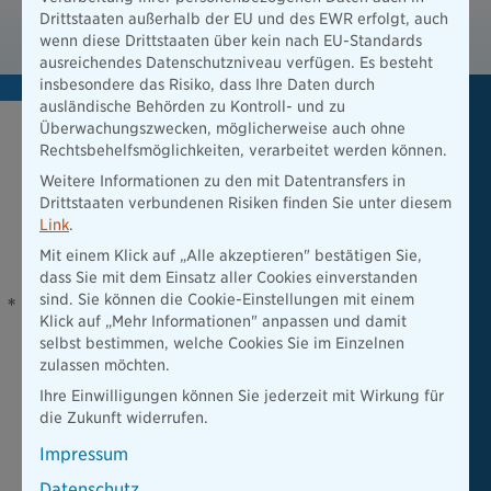
B 250136 Highlightblatt Motoradversicherung
Drittstaaten außerhalb der EU und des EWR erfolgt, auch
PDF / 599 KB
wenn diese Drittstaaten über kein nach EU-Standards
ausreichendes Datenschutzniveau verfügen. Es besteht
insbesondere das Risiko, dass Ihre Daten durch
ausländische Behörden zu Kontroll- und zu
Überwachungszwecken, möglicherweise auch ohne
Motorradversicherung online
Rechtsbehelfsmöglichkeiten, verarbeitet werden können.
abschließen
Weitere Informationen zu den mit Datentransfers in
Drittstaaten verbundenen Risiken finden Sie unter diesem
Link
.
In nur einer Minute Beitrag
Mit einem Klick auf „Alle akzeptieren" bestätigen Sie,
berechnen
dass Sie mit dem Einsatz aller Cookies einverstanden
sind. Sie können die Cookie-Einstellungen mit einem
*
Klick auf „Mehr Informationen" anpassen und damit
Geburtsdatum
selbst bestimmen, welche Cookies Sie im Einzelnen
zulassen möchten.
Ihre Einwilligungen können Sie jederzeit mit Wirkung für
Jetzt berechnen
die Zukunft widerrufen.
Impressum
Datenschutz