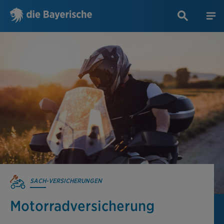
SACH-VERSICHERUNGEN
Motorradversicherung