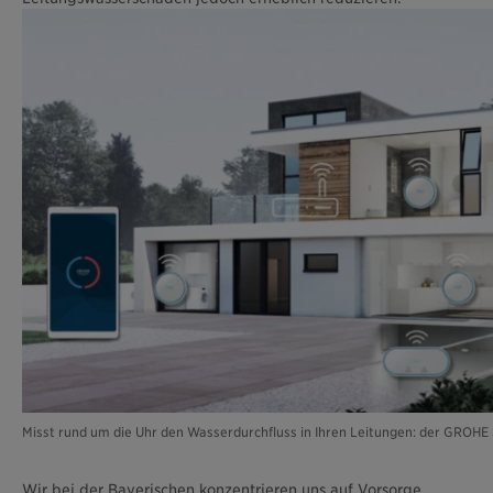
Misst rund um die Uhr den Wasserdurchfluss in Ihren Leitungen: der GROHE
Wir bei der Bayerischen konzentrieren uns auf Vorsorge.