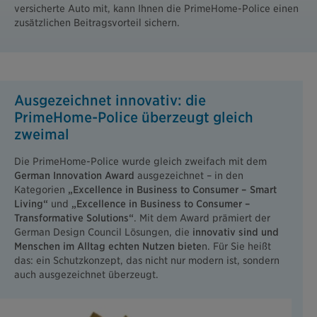
versicherte Auto mit, kann Ihnen die PrimeHome-Police einen
zusätzlichen Beitragsvorteil sichern.
Ausgezeichnet innovativ: die
PrimeHome-Police überzeugt gleich
zweimal
Die PrimeHome-Police wurde gleich zweifach mit dem
German Innovation Award
ausgezeichnet – in den
Kategorien
„Excellence in Business to Consumer – Smart
Living“
und
„Excellence in Business to Consumer –
Transformative Solutions“
. Mit dem Award prämiert der
German Design Council Lösungen, die
innovativ sind und
Menschen im Alltag echten Nutzen biete
n. Für Sie heißt
das: ein Schutzkonzept, das nicht nur modern ist, sondern
auch ausgezeichnet überzeugt.