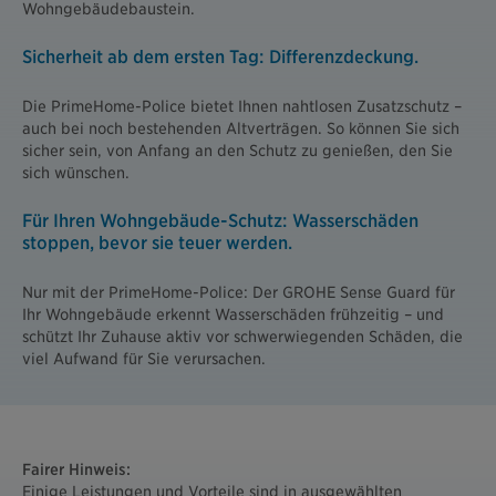
Wohngebäudebaustein.
Sicherheit ab dem ersten Tag: Differenzdeckung.
Die PrimeHome-Police bietet Ihnen nahtlosen Zusatzschutz –
auch bei noch bestehenden Altverträgen. So können Sie sich
sicher sein, von Anfang an den Schutz zu genießen, den Sie
sich wünschen.
Für Ihren Wohngebäude-Schutz: Wasserschäden
stoppen, bevor sie teuer werden.
Nur mit der PrimeHome-Police: Der GROHE Sense Guard für
Ihr Wohngebäude erkennt Wasserschäden frühzeitig – und
schützt Ihr Zuhause aktiv vor schwerwiegenden Schäden, die
viel Aufwand für Sie verursachen.
Fairer Hinweis:
Einige Leistungen und Vorteile sind in ausgewählten