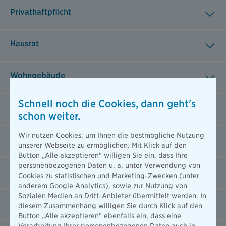
Privathaftpflicht
Hausrat
Wohngebäude
Schnell noch die Cookies, dann geht's
Glas
schon weiter.
Wir nutzen Cookies, um Ihnen die bestmögliche Nutzung
Tierhalterhaftpflicht
unserer Webseite zu ermöglichen. Mit Klick auf den
Button „Alle akzeptieren" willigen Sie ein, dass Ihre
personenbezogenen Daten u. a. unter Verwendung von
Haus- und Grundbesitzerhaftpflicht
Cookies zu statistischen und Marketing-Zwecken (unter
anderem Google Analytics), sowie zur Nutzung von
Sozialen Medien an Dritt-Anbieter übermittelt werden. In
Private Unfallversicherung
diesem Zusammenhang willigen Sie durch Klick auf den
Button „Alle akzeptieren" ebenfalls ein, dass eine
Verarbeitung Ihrer personenbezogenen Daten auch in