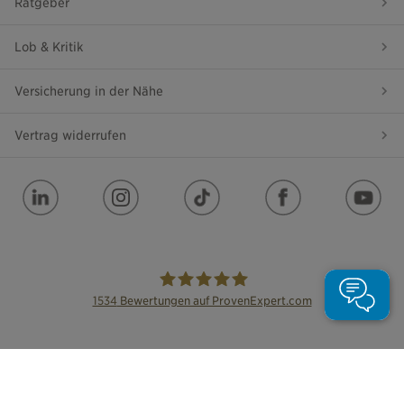
Ratgeber
Lob & Kritik
Versicherung in der Nähe
Vertrag widerrufen
1534
Bewertungen auf ProvenExpert.com
die Bayerische
Impressum
Datenschutz
Barrierefreiheit
Leichte Sprache
Cookie Einstellungen