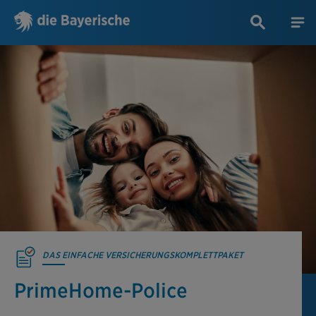
DAS EINFACHE VERSICHERUNGSKOMPLETTPAKET
PrimeHome-Police