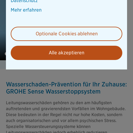
Datenschutz
Mehr erfahren
Optionale Cookies ablehnen
Alle akzeptieren
Wasserschaden-Prävention für Ihr Zuhause:
GROHE Sense Wasserstoppsystem
Leitungswasserschäden gehören zu den am häufigsten
auftretenden und gravierendsten Vorfällen im Wohngebäude.
Diese bedeuten in der Regel nicht nur hohe Kosten, sondern
auch organisatorischen und vor allem psychischen Stress.
Spezielle Wassersteuerungssysteme können
Leitungswasserschäden jedoch erheblich reduzieren.