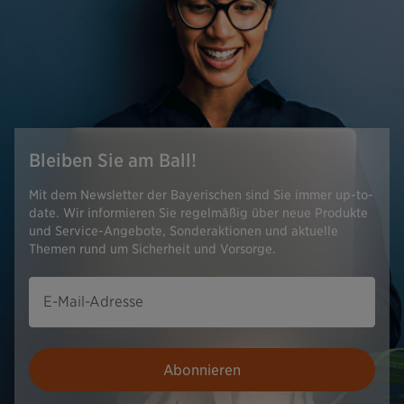
Bleiben Sie am Ball!
Mit dem Newsletter der Bayerischen sind Sie immer up-to-
date. Wir informieren Sie regelmäßig über neue Produkte
und Service-Angebote, Sonderaktionen und aktuelle
Themen rund um Sicherheit und Vorsorge.
E-Mail-Adresse
Abonnieren