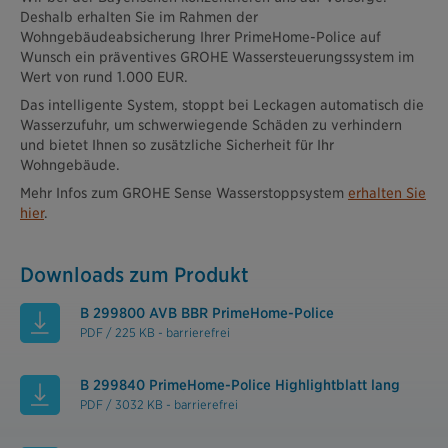
Deshalb erhalten Sie im Rahmen der
Wohngebäudeabsicherung Ihrer PrimeHome-Police auf
Wunsch ein präventives GROHE Wassersteuerungssystem im
Wert von rund 1.000 EUR.
Das intelligente System, stoppt bei Leckagen automatisch die
Wasserzufuhr, um schwerwiegende Schäden zu verhindern
und bietet Ihnen so zusätzliche Sicherheit für Ihr
Wohngebäude.
Mehr Infos zum GROHE Sense Wasserstoppsystem
erhalten Sie
hier
.
Downloads zum Produkt
B 299800 AVB BBR PrimeHome-Police
PDF / 225 KB - barrierefrei
B 299840 PrimeHome-Police Highlightblatt lang
PDF / 3032 KB - barrierefrei