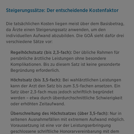
Steigerungssätze: Der entscheidende Kostenfaktor
Die tatsächlichen Kosten liegen meist über dem Basisbetrag,
da Ärzte einen Steigerungssatz anwenden, um den
individuellen Aufwand abzubilden. Die GOÄ sieht dafür drei
verschiedene Sätze vor:
Regelhöchstsatz (bis 2,3-fach):
Der übliche Rahmen für
persönliche ärztliche Leistungen ohne besondere
Komplikationen. Bis zu diesem Satz ist keine gesonderte
Begründung erforderlich.
Höchstsatz (bis 3,5-fach):
Bei wahlärztlichen Leistungen
kann der Arzt den Satz bis zum 3,5-fachen ansetzen. Ein
Satz über 2,3-fach muss jedoch schriftlich begründet
werden – etwa durch überdurchschnittliche Schwierigkeit
oder erhöhten Zeitaufwand.
Überschreitung des Höchstsatzes (über 3,5-fach):
Nur in
seltenen Ausnahmefällen mit extremem Aufwand möglich.
Voraussetzung ist eine vor der Leistungserbringung
geschlossene schriftliche Honorarvereinbarung mit dem