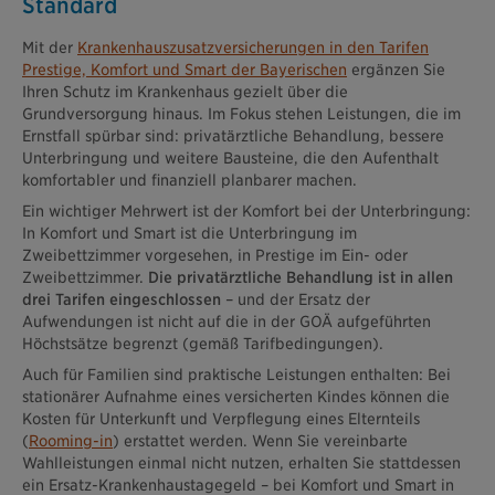
Standard
Mit der
Krankenhauszusatzversicherungen in den Tarifen
Prestige, Komfort und Smart der Bayerischen
ergänzen Sie
Ihren Schutz im Krankenhaus gezielt über die
Grundversorgung hinaus. Im Fokus stehen Leistungen, die im
Ernstfall spürbar sind: privatärztliche Behandlung, bessere
Unterbringung und weitere Bausteine, die den Aufenthalt
komfortabler und finanziell planbarer machen.
Ein wichtiger Mehrwert ist der Komfort bei der Unterbringung:
In Komfort und Smart ist die Unterbringung im
Zweibettzimmer vorgesehen, in Prestige im Ein- oder
Zweibettzimmer.
Die privatärztliche Behandlung ist in allen
drei Tarifen eingeschlossen
– und der Ersatz der
Aufwendungen ist nicht auf die in der GOÄ aufgeführten
Höchstsätze begrenzt (gemäß Tarifbedingungen).
Auch für Familien sind praktische Leistungen enthalten: Bei
stationärer Aufnahme eines versicherten Kindes können die
Kosten für Unterkunft und Verpflegung eines Elternteils
(
Rooming-in
) erstattet werden. Wenn Sie vereinbarte
Wahlleistungen einmal nicht nutzen, erhalten Sie stattdessen
ein Ersatz-Krankenhaustagegeld – bei Komfort und Smart in