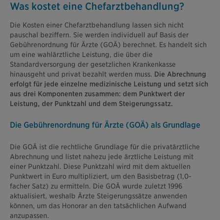
Was kostet eine Chefarztbehandlung?
Die Kosten einer Chefarztbehandlung lassen sich nicht
pauschal beziffern. Sie werden individuell auf Basis der
Gebührenordnung für Ärzte (GOÄ) berechnet. Es handelt sich
um eine wahlärztliche Leistung, die über die
Standardversorgung der gesetzlichen Krankenkasse
hinausgeht und privat bezahlt werden muss.
Die Abrechnung
erfolgt für jede einzelne medizinische Leistung und setzt sich
aus drei Komponenten zusammen: dem Punktwert der
Leistung, der Punktzahl und dem Steigerungssatz.
Die Gebührenordnung für Ärzte (GOÄ) als Grundlage
Die GOÄ ist die rechtliche Grundlage für die privatärztliche
Abrechnung und listet nahezu jede ärztliche Leistung mit
einer Punktzahl. Diese Punktzahl wird mit dem aktuellen
Punktwert in Euro multipliziert, um den Basisbetrag (1,0-
facher Satz) zu ermitteln. Die GOÄ wurde zuletzt 1996
aktualisiert, weshalb Ärzte Steigerungssätze anwenden
können, um das Honorar an den tatsächlichen Aufwand
anzupassen.