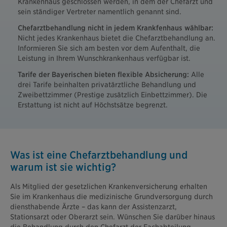
Krankenhaus geschlossen werden, in dem der Chefarzt und
sein ständiger Vertreter namentlich genannt sind.
Chefarztbehandlung nicht in jedem Krankfenhaus wählbar:
Nicht jedes Krankenhaus bietet die Chefarztbehandlung an.
Informieren Sie sich am besten vor dem Aufenthalt, die
Leistung in Ihrem Wunschkrankenhaus verfügbar ist.
Tarife der Bayerischen bieten flexible Absicherung:
Alle
drei Tarife beinhalten privatärztliche Behandlung und
Zweibettzimmer (Prestige zusätzlich Einbettzimmer). Die
Erstattung ist nicht auf Höchstsätze begrenzt.
Was ist eine Chefarztbehandlung und
warum ist sie wichtig?
Als Mitglied der gesetzlichen Krankenversicherung erhalten
Sie im Krankenhaus die medizinische Grundversorgung durch
diensthabende Ärzte – das kann der Assistenzarzt,
Stationsarzt oder Oberarzt sein. Wünschen Sie darüber hinaus
die Behandlung durch den Chefarzt der Fachabteilung,