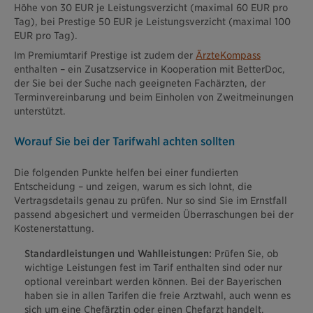
Höhe von 30 EUR je Leistungsverzicht (maximal 60 EUR pro
Tag), bei Prestige 50 EUR je Leistungsverzicht (maximal 100
EUR pro Tag).
Im Premiumtarif Prestige ist zudem der
ÄrzteKompass
enthalten – ein Zusatzservice in Kooperation mit BetterDoc,
der Sie bei der Suche nach geeigneten Fachärzten, der
Terminvereinbarung und beim Einholen von Zweitmeinungen
unterstützt.
Worauf Sie bei der Tarifwahl achten sollten
Die folgenden Punkte helfen bei einer fundierten
Entscheidung – und zeigen, warum es sich lohnt, die
Vertragsdetails genau zu prüfen. Nur so sind Sie im Ernstfall
passend abgesichert und vermeiden Überraschungen bei der
Kostenerstattung.
Standardleistungen und Wahlleistungen:
Prüfen Sie, ob
wichtige Leistungen fest im Tarif enthalten sind oder nur
optional vereinbart werden können. Bei der Bayerischen
haben sie in allen Tarifen die freie Arztwahl, auch wenn es
sich um eine Chefärztin oder einen Chefarzt handelt.