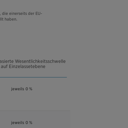
 die einerseits der EU-
llt haben.
sierte Wesentlichkeitsschwelle
auf Einzelassetebene
jeweils 0 %
jeweils 0 %