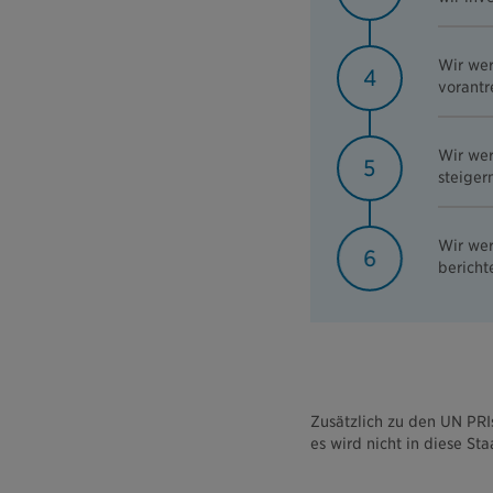
Wir wer
4
vorantr
Wir wer
5
steiger
Wir wer
6
bericht
Zusätzlich zu den UN PRI
es wird nicht in diese S