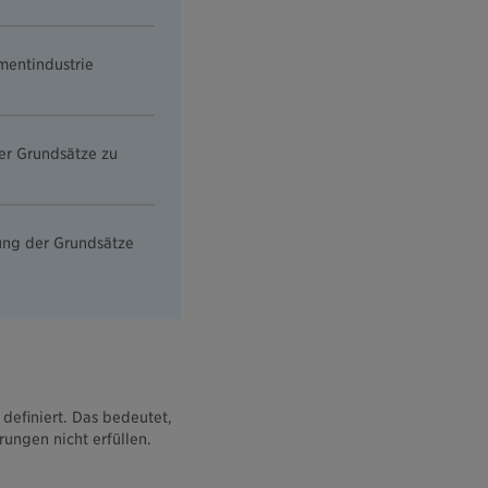
mentindustrie
er Grundsätze zu
zung der Grundsätze
definiert. Das bedeutet,
ungen nicht erfüllen.