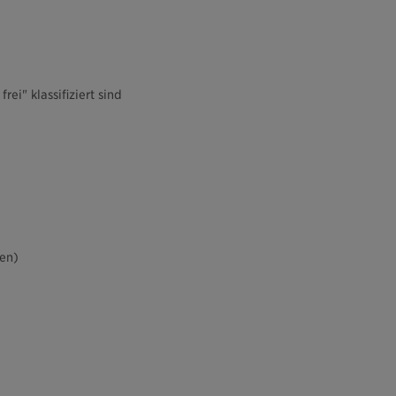
ei" klassifiziert sind
men)