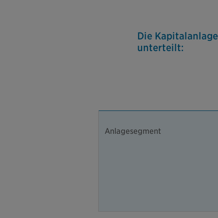
Die Kapitalanlag
unterteilt:
Anlagesegment