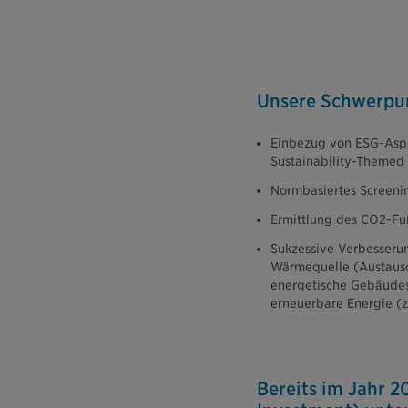
Unsere Schwerpu
Einbezug von ESG-Aspek
Sustainability-Themed 
Normbasiertes Screenin
Ermittlung des CO2-Fu
Sukzessive Verbesserun
Wärmequelle (Austausc
energetische Gebäudes
erneuerbare Energie (z
Bereits im Jahr 2