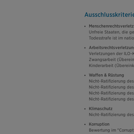
Ausschlusskriteri
Menschenrechtsverlet
Unfreie Staaten, die ge
Todesstrafe ist im nat
Arbeitsrechtsverletzu
Verletzungen der ILO-
Zwangsarbeit (Überei
Kinderarbeit (Überein
Waffen & Rüstung
Nicht-Ratifizierung d
Nicht-Ratifizierung 
Nicht-Ratifizierung d
Nicht-Ratifizierung d
Klimaschutz
Nicht-Ratifizierung d
Korruption
Bewertung im "Corrupti