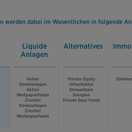
en werden dabei im Wesentlichen in folgende An
Liquide
Alternatives
Immob
Anlagen
Aktien
Private Equity
Direkta
Direktanlagen
Infrastruktur
Aktien
Erneuerbare
Wertpapierfonds
Energien
Zinstitel
Private Dept Fonds
Direktanlagen
Zinstitel
Wertpapierfonds