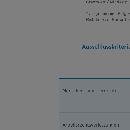
Grenzwert / Mindestpun
* ausgenommen Belgien,
Richtlinie zur Korrupt
Ausschlusskriter
Menschen- und Tierrechte
Arbeitsrechtsverletzungen