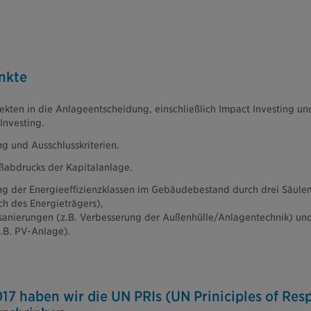
nkte
ten in die Anlageentscheidung, einschließlich Impact Investing un
Investing.
g und Ausschlusskriterien.
ßabdrucks der Kapitalanlage.
g der Energieeffizienzklassen im Gebäudebestand durch drei Säulen
h des Energieträgers),
anierungen (z.B. Verbesserung der Außenhülle/Anlagentechnik) un
.B. PV-Anlage).
017 haben wir die UN PRIs (UN Priniciples of Res