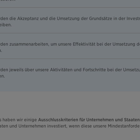
den die Akzeptanz und die Umsetzung der Grundsätze in der Invest
eiben.
den zusammenarbeiten, um unsere Effektivität bei der Umsetzung d
n.
den jeweils über unsere Aktivitäten und Fortschritte bei der Umset
en.
s haben wir einige
Ausschlusskriterien für Unternehmen und Staaten
taaten und Unternehmen investiert, wenn diese unsere Mindestanforder