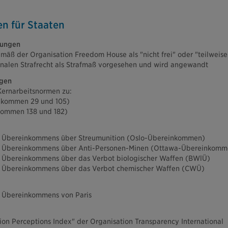
en für Staaten
zungen
mäß der Organisation Freedom House als "nicht frei" oder "teilweise fr
ionalen Strafrecht als Strafmaß vorgesehen und wird angewandt
ngen
Kernarbeitsnormen zu:
nkommen 29 und 105)
kommen 138 und 182)
es Übereinkommens über Streumunition (Oslo-Übereinkommen)
des Übereinkommens über Anti-Personen-Minen (Ottawa-Übereinkom
es Übereinkommens über das Verbot biologischer Waffen (BWlÜ)
es Übereinkommens über das Verbot chemischer Waffen (CWÜ)
es Übereinkommens von Paris
on Perceptions Index" der Organisation Transparency International