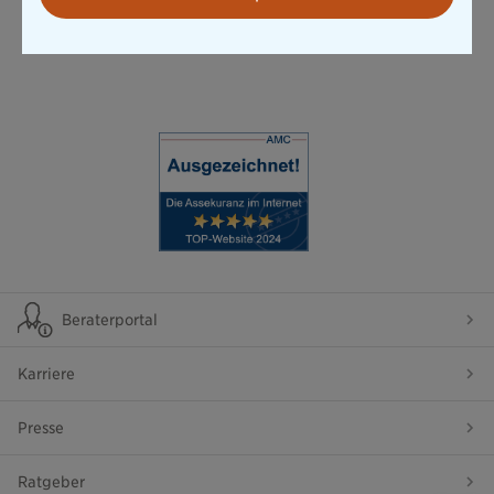
Absicherungslösungen
sich diese vermeiden ließen.
Beraterportal
Karriere
Presse
Ratgeber