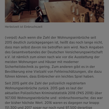
Herbstzeit ist Einbruchszeit
(verpd) Auch wenn die Zahl der Wohnungseinbrüche seit
2015 deutlich zurückgegangen ist, heißt das noch lange nicht,
dass man selbst davon nie betroffen sein wird. Nach Angaben
des Gesamtverbandes der Deutschen Versicherungswirtschaft
e.V. ist nämlich zum einen nach wie vor die Ausstattung der
meisten Wohnungen und Häuser mit moderner
Sicherheitstechnik zu gering. Zum anderen gibt es in der
Bevölkerung eine Vielzahl von Fehleinschätzungen, die dazu
führen können, dass Einbrecher ein leichtes Spiel haben.
Seit 2015 geht die Zahl der polizeilich registrierten
Wohnungseinbrüche zurück. 2015 gab es laut der
aktuellen Polizeilichen Kriminalstatistik 2018 (PKS 2018) über
167.100 Wohnungseinbrüche und -einbruchsversuche; das war
der bisher höchste Wert. 2016 waren es dagegen nur knapp
151.300 und 2017 sogar nur noch rund 97.500 derartige