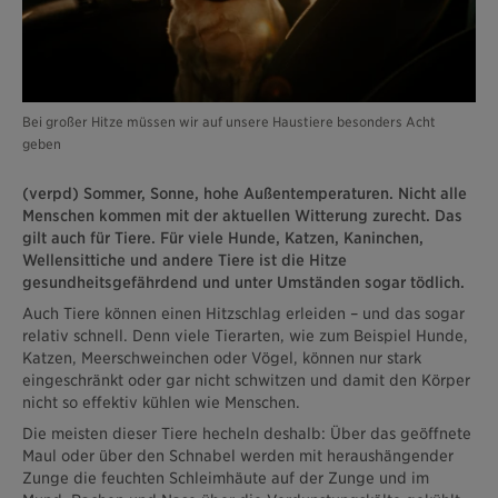
Bei großer Hitze müssen wir auf unsere Haustiere besonders Acht
geben
(verpd) Sommer, Sonne, hohe Außentemperaturen. Nicht alle
Menschen kommen mit der aktuellen Witterung zurecht. Das
gilt auch für Tiere. Für viele Hunde, Katzen, Kaninchen,
Wellensittiche und andere Tiere ist die Hitze
gesundheitsgefährdend und unter Umständen sogar tödlich.
Auch Tiere können einen Hitzschlag erleiden – und das sogar
relativ schnell. Denn viele Tierarten, wie zum Beispiel Hunde,
Katzen, Meerschweinchen oder Vögel, können nur stark
eingeschränkt oder gar nicht schwitzen und damit den Körper
nicht so effektiv kühlen wie Menschen.
Die meisten dieser Tiere hecheln deshalb: Über das geöffnete
Maul oder über den Schnabel werden mit heraushängender
Zunge die feuchten Schleimhäute auf der Zunge und im