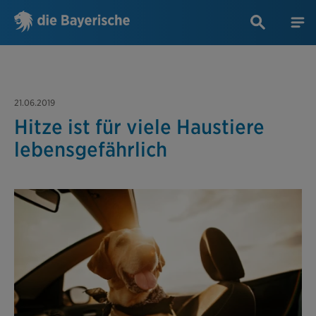
21.06.2019
Hitze ist für viele Haustiere
lebensgefährlich