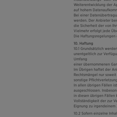
Weiterentwicklung der Ap
auf hohem Datenaufkommen
Bei einer Datenübertragun
werden. Der Anbieter be
die Sicherheit der von I
Vielmehr erfolgt jede Üb
Die Haftungsregelungen g
10. Haftung
10.1 Grundsätzlich werden
unentgeltlich zur Verfüg
Umfang
einer übernommenen Garan
Im Übrigen haftet der An
Rechtsmängel nur soweit 
sonstige Pflichtverletzun
In allen übrigen Fällen i
ausgeschlossen. Insbeson
in diesen übrigen Fällen k
Vollständigkeit der zur 
Eignung zu irgendeinem
10.2 Sofern einzelne Inha