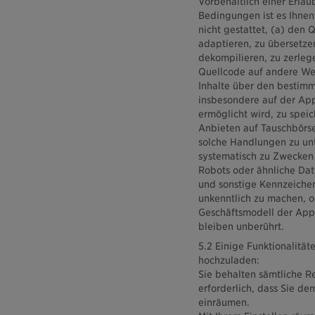
Vorbehaltlich einer Erla
Bedingungen ist es Ihnen
nicht gestattet, (a) den 
adaptieren, zu übersetzen
dekompilieren, zu zerleg
Quellcode auf andere Weis
Inhalte über den bestim
insbesondere auf der App
ermöglicht wird, zu speic
Anbieten auf Tauschbörse
solche Handlungen zu unt
systematisch zu Zwecken
Robots oder ähnliche Da
und sonstige Kennzeichen
unkenntlich zu machen, o
Geschäftsmodell der App
bleiben unberührt.
5.2 Einige Funktionalität
hochzuladen:
Sie behalten sämtliche Re
erforderlich, dass Sie d
einräumen.