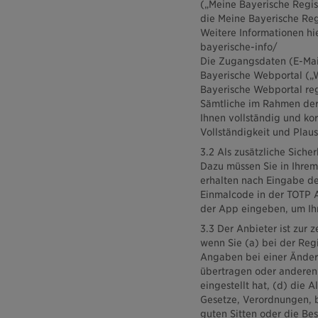
(„Meine Bayerische Regis
die Meine Bayerische Reg
Weitere Informationen hi
bayerische-info/
Die Zugangsdaten (E-Mai
Bayerische Webportal („W
Bayerische Webportal regi
Sämtliche im Rahmen der
Ihnen vollständig und kor
Vollständigkeit und Plaus
3.2 Als zusätzliche Siche
Dazu müssen Sie in Ihrem
erhalten nach Eingabe de
Einmalcode in der TOTP A
der App eingeben, um Ihr
3.3 Der Anbieter ist zur 
wenn Sie (a) bei der Reg
Angaben bei einer Änderun
übertragen oder anderen 
eingestellt hat, (d) die 
Gesetze, Verordnungen, b
guten Sitten oder die Be