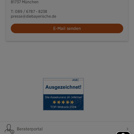
81737 München
T: 089 / 6787 - 8238
presse@diebayerische.de
E-Mail senden
Beraterportal