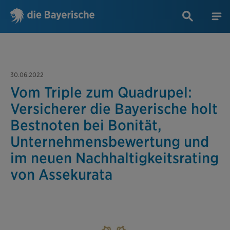
30.06.2022
Vom Triple zum Quadrupel:
Versicherer die Bayerische holt
Bestnoten bei Bonität,
Unternehmensbewertung und
im neuen Nachhaltigkeitsrating
von Assekurata