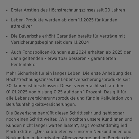
Erster Anstieg des Höchstrechnungszinses seit 30 Jahren
Leben-Produkte werden ab dem 1.1.2025 für Kunden
attraktiver
Die Bayerische erhöht Garantien bereits für Verträge mit
Versicherungsbeginn seit dem 1.1.2024
Auch Fondspolicen-Kunden aus 2024 erhalten ab 2025 den
dann geltenden - erwartbar besseren - garantierten
Rentenfaktor
Mehr Sicherheit für ein langes Leben. Die erste Anhebung des
Höchstrechnungszinses für Lebensversicherungsprodukte seit
30 Jahren ist beschlossen. Dieser vervierfacht sich ab dem
01.01.2025 von bislang 0,25 auf dann 1 Prozent. Das gilt für
alle Lebensversicherungsprodukte und für die Kalkulation von
Berufsunfähigkeitsversicherungen.
Die Bayerische begrüßt diesen Schritt sehr und geht sogar
noch einen Schritt weiter. „Wir möchten unsere Kundinnen und
Kunden nicht länger warten lassen“, sagt Vorstandsmitglied
Martin Gräfer. „Deshalb bieten wir unseren Neukundinnen und
Neukunden in der privaten Altersvorsorge und im Bereich der