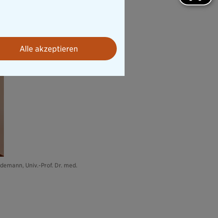
Alle akzeptieren
idemann, Univ.-Prof. Dr. med.