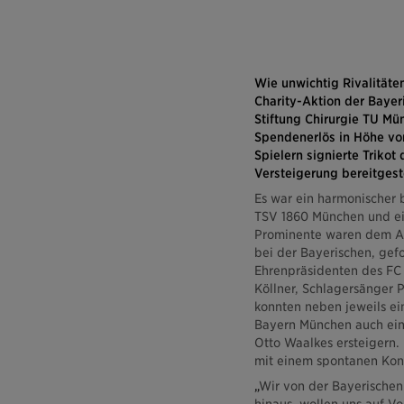
Wie unwichtig Rivalitäte
Charity-Aktion der Bayer
Stiftung Chirurgie TU Mü
Spendenerlös in Höhe vo
Spielern signierte Triko
Versteigerung bereitgest
Es war ein harmonischer 
TSV 1860 München und ein
Prominente waren dem Au
bei der Bayerischen, gef
Ehrenpräsidenten des FC
Köllner, Schlagersänger 
konnten neben jeweils ei
Bayern München auch ein 
Otto Waalkes ersteigern.
mit einem spontanen Kon
„
Wir von der Bayerischen