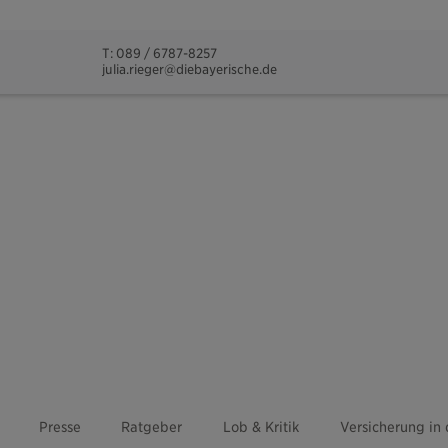
T: 089 / 6787-8257
julia.rieger@diebayerische.de
Presse
Ratgeber
Lob & Kritik
Versicherung in