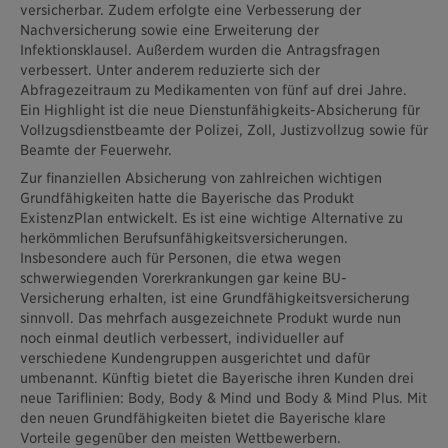
versicherbar. Zudem erfolgte eine Verbesserung der
Nachversicherung sowie eine Erweiterung der
Infektionsklausel. Außerdem wurden die Antragsfragen
verbessert. Unter anderem reduzierte sich der
Abfragezeitraum zu Medikamenten von fünf auf drei Jahre.
Ein Highlight ist die neue Dienstunfähigkeits-Absicherung für
Vollzugsdienstbeamte der Polizei, Zoll, Justizvollzug sowie für
Beamte der Feuerwehr.
Zur finanziellen Absicherung von zahlreichen wichtigen
Grundfähigkeiten hatte die Bayerische das Produkt
ExistenzPlan entwickelt. Es ist eine wichtige Alternative zu
herkömmlichen Berufsunfähigkeitsversicherungen.
Insbesondere auch für Personen, die etwa wegen
schwerwiegenden Vorerkrankungen gar keine BU-
Versicherung erhalten, ist eine Grundfähigkeitsversicherung
sinnvoll. Das mehrfach ausgezeichnete Produkt wurde nun
noch einmal deutlich verbessert, individueller auf
verschiedene Kundengruppen ausgerichtet und dafür
umbenannt. Künftig bietet die Bayerische ihren Kunden drei
neue Tariflinien: Body, Body & Mind und Body & Mind Plus. Mit
den neuen Grundfähigkeiten bietet die Bayerische klare
Vorteile gegenüber den meisten Wettbewerbern.