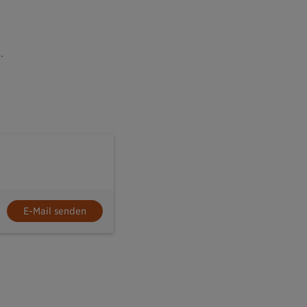
.
E-Mail senden