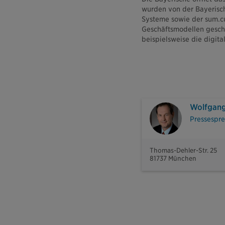
wurden von der Bayerisch
Systeme sowie der sum.c
Geschäftsmodellen geschl
beispielsweise die digita
Wolfgang
Pressespre
Thomas-Dehler-Str. 25
81737 München