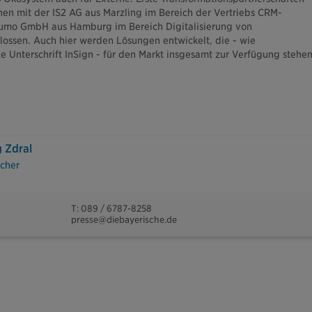
en mit der IS2 AG aus Marzling im Bereich der Vertriebs CRM-
umo GmbH aus Hamburg im Bereich Digitalisierung von
ossen. Auch hier werden Lösungen entwickelt, die - wie
le Unterschrift InSign - für den Markt insgesamt zur Verfügung stehen
 Zdral
cher
T: 089 / 6787-8258
presse@diebayerische.de