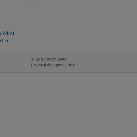
 Zdral
cher
T: 089 / 6787-8258
presse@diebayerische.de