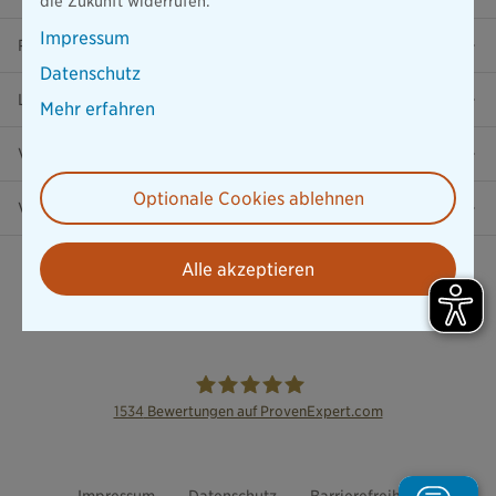
die Zukunft widerrufen.
Impressum
Ratgeber
Datenschutz
Lob & Kritik
Mehr erfahren
Versicherung in der Nähe
Optionale Cookies ablehnen
Vertrag widerrufen
Alle akzeptieren
1534
Bewertungen auf ProvenExpert.com
die Bayerische