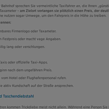
 Bahnhof sprechen Sie vermeintliche Taxifahrer an, die Ihnen „günst
 Taxameter –
am Zielort verlangen sie plötzlich einen Preis, der deutl
e nutzen sogar Umwege, um den Fahrpreis in die Höhe zu treiben.
kennen:
nnbares Firmenlogo oder Taxameter.
en Festpreis oder macht vage Angaben.
ällig lang oder verschlungen.
Taxis oder offizielle Taxi-Apps.
eginn nach dem ungefähren Preis.
xi vom Hotel oder Flughafenpersonal rufen.
ie aktiv Kundschaft auf der Straße ansprechen.
d Taschendiebstahl
ntren kommen Trickdiebe meist nicht allein. Während eine Person Sie