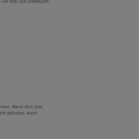
 Sie fest: Die Unterkunft
kennen. Wenn dort zum
icht geboten. Auch