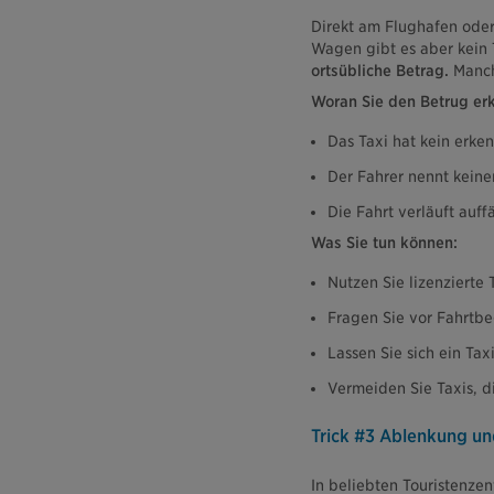
Direkt am Flughafen oder
Wagen gibt es aber kein
ortsübliche Betrag.
Manch
Woran Sie den Betrug er
Das Taxi hat kein erke
Der Fahrer nennt kein
Die Fahrt verläuft auff
Was Sie tun können:
Nutzen Sie lizenzierte 
Fragen Sie vor Fahrtb
Lassen Sie sich ein Ta
Vermeiden Sie Taxis, d
Trick #3 Ablenkung un
In beliebten Touristenze