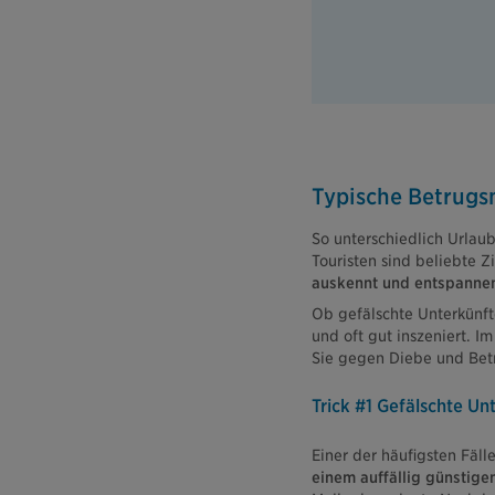
Typische Betrugs
So unterschiedlich Urlau
Touristen sind beliebte 
auskennt und entspannen 
Ob gefälschte Unterkünft
und oft gut inszeniert. 
Sie gegen Diebe und Bet
Trick #1 Gefälschte Un
Einer der häufigsten Fäll
einem auffällig günstigen