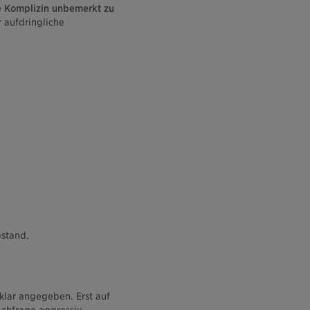
ne Komplizin unbemerkt zu
 aufdringliche
bstand.
klar angegeben. Erst auf