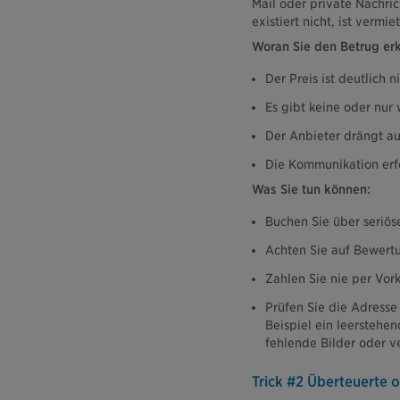
Mail oder private Nachrich
existiert nicht, ist verm
Woran Sie den Betrug er
Der Preis ist deutlich 
Es gibt keine oder nu
Der Anbieter drängt au
Die Kommunikation erfo
Was Sie tun können:
Buchen Sie über seriös
Achten Sie auf Bewertu
Zahlen Sie nie per Vor
Prüfen Sie die Adresse
Beispiel ein leerstehe
fehlende Bilder oder 
Trick #2 Überteuerte o