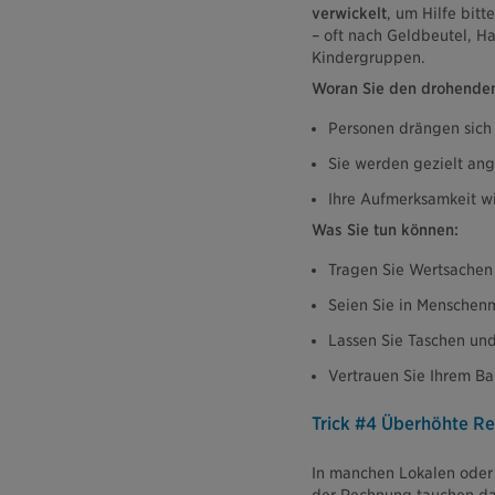
verwickelt
, um Hilfe bitt
– oft nach Geldbeutel, H
Kindergruppen.
Woran Sie den drohenden
Personen drängen sich
Sie werden gezielt an
Ihre Aufmerksamkeit w
Was Sie tun können:
Tragen Sie Wertsachen 
Seien Sie in Mensche
Lassen Sie Taschen und
Vertrauen Sie Ihrem Ba
Trick #4 Überhöhte Re
In manchen Lokalen oder 