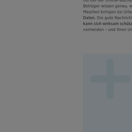
Ob bei der Online-Buchun
Betrüger wissen genau, wa
Maschen bringen sie Url
Daten
. Die gute Nachrich
kann sich wirksam schüt
vermeiden – und Ihren Ur