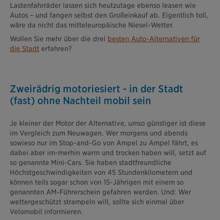
Lastenfahrräder lassen sich heutzutage ebenso leasen wie
Autos – und fangen selbst den Großeinkauf ab. Eigentlich toll,
wäre da nicht das mitteleuropäische Niesel-Wetter.
Wollen Sie mehr über die drei
besten Auto-Alternativen für
die Stadt
erfahren?
Zweirädrig motoriesiert - in der Stadt
(fast) ohne Nachteil mobil sein
Je kleiner der Motor der Alternative, umso günstiger ist diese
im Vergleich zum Neuwagen. Wer morgens und abends
sowieso nur im Stop-and-Go von Ampel zu Ampel fährt, es
dabei aber im-merhin warm und trocken haben will, setzt auf
so genannte Mini-Cars. Sie haben stadtfreundliche
Höchstgeschwindigkeiten von 45 Stundenkilometern und
können teils sogar schon von 15-Jährigen mit einem so
genannten AM-Führerschein gefahren werden. Und: Wer
wettergeschützt strampeln will, sollte sich einmal über
Velomobil informieren.