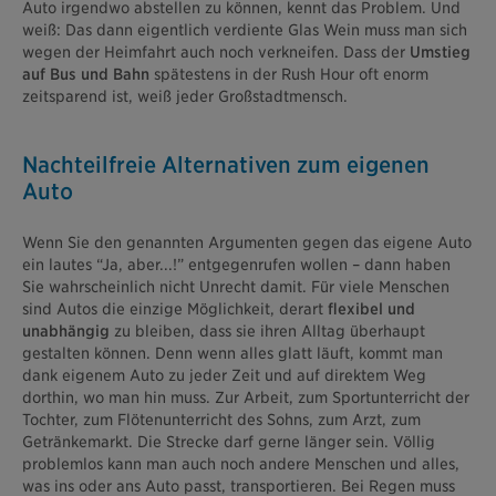
Auto irgendwo abstellen zu können, kennt das Problem. Und
weiß: Das dann eigentlich verdiente Glas Wein muss man sich
wegen der Heimfahrt auch noch verkneifen. Dass der
Umstieg
auf Bus und Bahn
spätestens in der Rush Hour oft enorm
zeitsparend ist, weiß jeder Großstadtmensch.
Nachteilfreie Alternativen zum eigenen
Auto
Wenn Sie den genannten Argumenten gegen das eigene Auto
ein lautes “Ja, aber...!” entgegenrufen wollen – dann haben
Sie wahrscheinlich nicht Unrecht damit. Für viele Menschen
sind Autos die einzige Möglichkeit, derart
flexibel und
unabhängig
zu bleiben, dass sie ihren Alltag überhaupt
gestalten können. Denn wenn alles glatt läuft, kommt man
dank eigenem Auto zu jeder Zeit und auf direktem Weg
dorthin, wo man hin muss. Zur Arbeit, zum Sportunterricht der
Tochter, zum Flötenunterricht des Sohns, zum Arzt, zum
Getränkemarkt. Die Strecke darf gerne länger sein. Völlig
problemlos kann man auch noch andere Menschen und alles,
was ins oder ans Auto passt, transportieren. Bei Regen muss