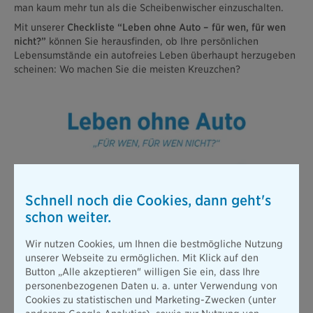
man kaum mehr tun als die Scheibenwischer einzuschalten.
Mit unserer
Checkliste “Leben ohne Auto – für wen, für wen
nicht?”
können Sie herausfinden, ob Ihre persönlichen
Lebensumstände ein autofreies Leben überhaupt herzugeben
scheinen: Wo machen Sie die meisten Kreuzchen?
Schnell noch die Cookies, dann geht's
schon weiter.
Wir nutzen Cookies, um Ihnen die bestmögliche Nutzung
unserer Webseite zu ermöglichen. Mit Klick auf den
Button „Alle akzeptieren" willigen Sie ein, dass Ihre
personenbezogenen Daten u. a. unter Verwendung von
Cookies zu statistischen und Marketing-Zwecken (unter