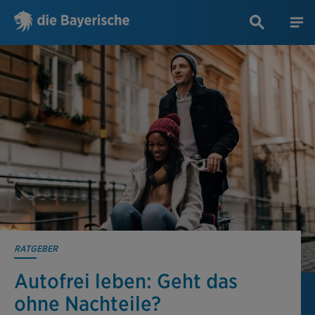
RATGEBER
Autofrei leben: Geht das
ohne Nachteile?