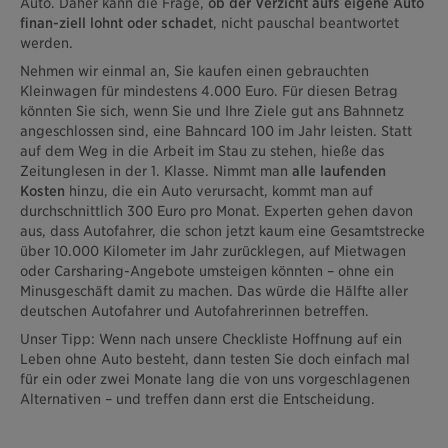
Auto. Daher kann die Frage,
ob der Verzicht aufs eigene Auto
finan-ziell lohnt oder schadet
, nicht pauschal beantwortet
werden.
Nehmen wir einmal an, Sie kaufen einen gebrauchten
Kleinwagen für mindestens 4.000 Euro. Für diesen Betrag
könnten Sie sich, wenn Sie und Ihre Ziele gut ans Bahnnetz
angeschlossen sind, eine Bahncard 100 im Jahr leisten. Statt
auf dem Weg in die Arbeit im Stau zu stehen, hieße das
Zeitunglesen in der 1. Klasse. Nimmt man
alle laufenden
Kosten
hinzu, die ein Auto verursacht, kommt man auf
durchschnittlich 300 Euro pro Monat. Experten gehen davon
aus, dass Autofahrer, die schon jetzt kaum eine Gesamtstrecke
über 10.000 Kilometer im Jahr zurücklegen, auf Mietwagen
oder Carsharing-Angebote umsteigen könnten – ohne ein
Minusgeschäft damit zu machen. Das würde die Hälfte aller
deutschen Autofahrer und Autofahrerinnen betreffen.
Unser Tipp: Wenn nach unsere Checkliste Hoffnung auf ein
Leben ohne Auto besteht, dann testen Sie doch einfach mal
für ein oder zwei Monate lang die von uns vorgeschlagenen
Alternativen – und treffen dann erst die Entscheidung.