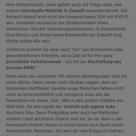
dem Umweltschutz, dann gehört auch die Frage dazu, wie
unsere
individuelle Mobilität in Zukunft
aussehen könnte. Die
Antwort darauf wird nicht der tonnenschwere SUV mit 450 PS
sein. Immerhin verursacht der Straßenverkehr einen
erheblichen Teil der Treibhausgasemissionen in Deutschland.
Dass Benzin und Diesel keine Brennstoffe der Zukunft sind,
dürfte jedem klar sein.
Vielleicht grübeln Sie aber auch “nur” aus finanziellen oder
gesundheitlichen Gründen, ob es Zeit ist für Ihre ganz
persönliche Verkehrswende
– bis hin zur
Abschaffung des
privaten PKW
?
Dann seien Sie versichert: Mit solchen Überlegungen sind Sie
nicht alleine. Denn immer mehr Studien zeigen, dass ein
Umdenken stattfindet. Gerade junge Menschen fahren nicht
mehr so leidenschaftlich und zwingend Auto wie die
Generation vor ihnen. Und : Wer in den großen Städten der
Welt lebt, für den ergibt der
Verzicht aufs eigene Auto
durchaus Sinn. Denn Parkplätze oder auch nur fließender
Verkehr (statt autofreier Zonen) sind rar. So rar, dass in der
Innenstadt hinterm Steuer zu sitzen kaum noch Spaß macht.
Andererseits: Menschen, die weit ab vom Schuss im Grünen