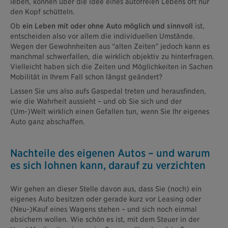
leben, können über die Idee eines autofreien Lebens oft nur
den Kopf schütteln.
Ob
ein Leben mit oder ohne Auto möglich und sinnvoll
ist,
entscheiden also vor allem die individuellen Umstände.
Wegen der Gewohnheiten aus “alten Zeiten” jedoch kann es
manchmal schwerfallen, die wirklich objektiv zu hinterfragen.
Vielleicht haben sich die Zeiten und Möglichkeiten in Sachen
Mobilität in Ihrem Fall schon längst geändert?
Lassen Sie uns also aufs Gaspedal treten und herausfinden,
wie die Wahrheit aussieht – und ob Sie sich und der
(Um-)Welt wirklich einen Gefallen tun, wenn Sie Ihr eigenes
Auto ganz abschaffen.
Nachteile des eigenen Autos – und warum
es sich lohnen kann, darauf zu verzichten
Wir gehen an dieser Stelle davon aus, dass Sie (noch) ein
eigenes Auto besitzen oder gerade kurz vor Leasing oder
(Neu-)Kauf eines Wagens stehen – und sich noch einmal
absichern wollen. Wie schön es ist, mit dem Steuer in der