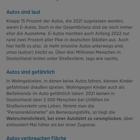
Autos sind laut
Knapp 15 Prozent der Autos, die 2021 zugelassen worden,
waren E-Autos. Doch in der Gesamtbilanz sind sie noch immer
eher die Ausnahme. E-Autos machten auch Anfang 2022 nur
rund zwei Prozent aller Pkw in deutschen Städten aus. Auch
hier heißt es also: Je mehr einzelne Autos unterwegs sind,
umso laut(er) bleibt es. Über drei Millionen Menschen in
Deutschland leiden unter Straßenlärm, tags wie nachts.
Autos sind gefährlich
In Wohngebieten, in denen keine Autos fahren, können Kinder
gefahrloser draußen spielen. Wohingegen Kinder auch als
Beifahrende im Auto gefährlich leben: 2021 kamen in
Deutschland über 2.500 Menschen bei Unfällen im
Straßenverkehr ums Leben. Nimmt man die
"Personenkilometer” als Bemessungshilfe, so liegt die
Wahrscheinlichkeit, bei einer Autofahrt zu verunglücken
, über
einhundert Mal höher als bei einer Zugreise.
Autos verbrauchen Fläche