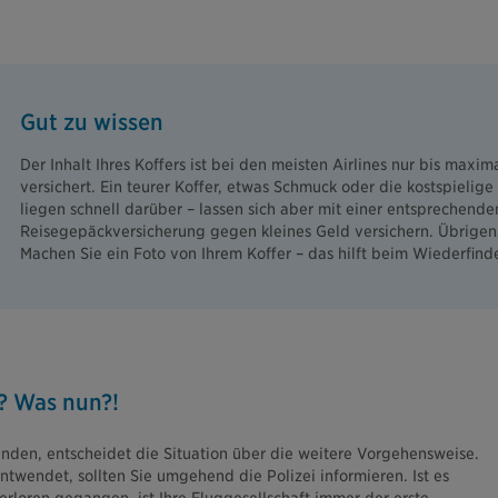
Gut zu wissen
Der Inhalt Ihres Koffers ist bei den meisten Airlines nur bis maxi
versichert. Ein teurer Koffer, etwas Schmuck oder die kostspielig
liegen schnell darüber – lassen sich aber mit einer entsprechende
Reisegepäckversicherung gegen kleines Geld versichern. Übrigens
Machen Sie ein Foto von Ihrem Koffer – das hilft beim Wiederfind
? Was nun?!
unden, entscheidet die Situation über die weitere Vorgehensweise.
twendet, sollten Sie umgehend die Polizei informieren. Ist es