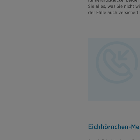
Kamerarucksäcke. Leider 
Sie alles, was Sie nicht w
der Fälle auch versichert!
Eichhörnchen-Me