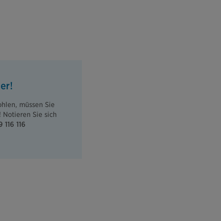
er!
ohlen, müssen Sie
 Notieren Sie sich
 116 116