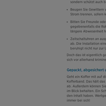
sondern schützt auch b
Beugen Sie Gewittern v
Strom trennen, sofern 
Bitten Sie Freunde ode
gegebenenfalls die Rol
längere Abwesenheit h
Zeitschaltuhren an au
ab. Die Installation ei
beruhigt nicht nur zur 
Doch das ist eigentlich g
sich vor allerhand krimin
Gepackt, abgesichert u
Geht ein Koffer mit auf d
Kofferband. Das hält da
ab. Außerdem können Sie 
im Blick behalten. Ein Sc
den Inhalt haben. Wertg
immer bei sich!