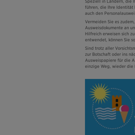
Speziell in Ländern, die 
führen, die Ihre Identitä
auch den Personalausweis
Vermeiden Sie es zudem,
Ausweisdokumente an unte
Hilfreich erweisen sich z
entwendet, können Sie so
Sind trotz aller Vorsich
zur Botschaft oder ins nä
Ausweispapiere für die Au
einzige Weg, wieder die 