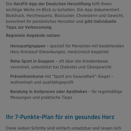
Die
HerzFit-App der Deutschen Herzstiftung
hilft Ihnen,
wichtige Werte im Blick zu behalten. Die App dokumentiert
Blutdruck, Herzfrequenz, Blutzucker, Cholesterin und Gewicht,
berechnet Ihr persönliches Herzalter und
gibt individuelle
Tipps zur Verbesserung
.
Regionale Angebote nutzen:
Herzsportgruppen
– speziell für Menschen mit bestehenden
Herz-Kreislauf-Erkrankungen, medizinisch begleitet
Reha-Sport in Gruppen
– oft über die Krankenkasse
verordnet, unterstützt bei Diabetes und Übergewicht
Präventionskurse
mit "Sport pro Gesundheit"-Siegel –
wohnortnah und qualitätsgeprüft
Beratung in Arztpraxen oder Apotheken
– für regelmäßige
Messungen und praktische Tipps
Ihr 7-Punkte-Plan für ein gesundes Herz
Diese sieben Schritte sind einfach umsetzbar und lassen sich