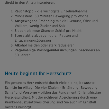
direkt in den Alltag integrieren:
Rauchstopp
– die wichtigste Einzelmaßnahme
Mindestens
150 Minuten
Bewegung pro Woche
Ausgewogene Ernährung
mit viel Gemüse, Obst und
Vollkorn; wenig Zucker und Salz
Sieben bis neun Stunden
Schlaf pro Nacht
Stress aktiv abbauen
durch Pausen und
Entspannungsübungen
Alkohol meiden
oder stark reduzieren
Regelmäßige Vorsorgeuntersuchungen
, besonders ab
50 Jahren
Heute beginnt Ihr Herzschutz
Ein gesundes Herz entsteht durch
viele kleine, bewusste
Schritte im Alltag
. Die vier Säulen –
Ernährung, Bewegung,
Schlaf und Vorsorge
– bilden das Fundament für langfristige
Herzgesundheit. Mit der richtigen Absicherung durch eine
Krankenhauszusatzversicherung sind Sie auch im Ernstfall
bestens versorgt.