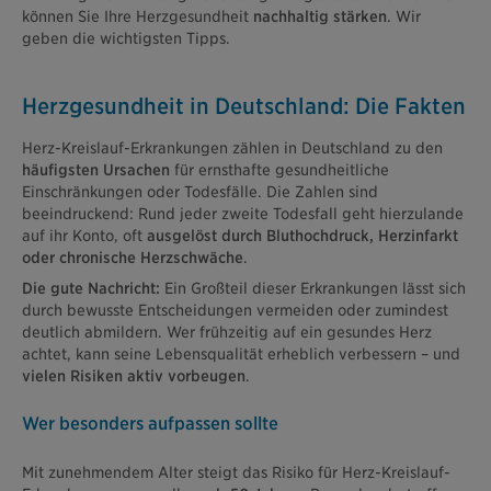
können Sie Ihre Herzgesundheit
nachhaltig stärken
. Wir
geben die wichtigsten Tipps.
Herzgesundheit in Deutschland: Die Fakten
Herz-Kreislauf-Erkrankungen zählen in Deutschland zu den
häufigsten Ursachen
für ernsthafte gesundheitliche
Einschränkungen oder Todesfälle. Die Zahlen sind
beeindruckend: Rund jeder zweite Todesfall geht hierzulande
auf ihr Konto, oft
ausgelöst durch Bluthochdruck, Herzinfarkt
oder chronische Herzschwäche
.
Die gute Nachricht:
Ein Großteil dieser Erkrankungen lässt sich
durch bewusste Entscheidungen vermeiden oder zumindest
deutlich abmildern. Wer frühzeitig auf ein gesundes Herz
achtet, kann seine Lebensqualität erheblich verbessern – und
vielen Risiken aktiv vorbeugen
.
Wer besonders aufpassen sollte
Mit zunehmendem Alter steigt das Risiko für Herz-Kreislauf-