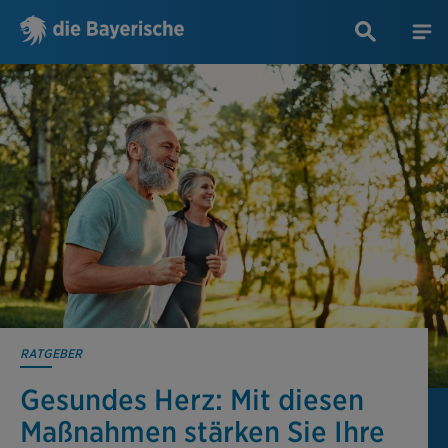
RATGEBER
Gesundes Herz: Mit diesen
Maßnahmen stärken Sie Ihre