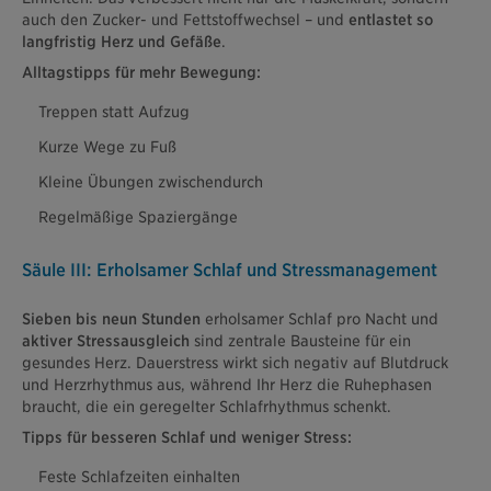
auch den Zucker- und Fettstoffwechsel – und
entlastet so
langfristig Herz und Gefäße
.
Alltagstipps für mehr Bewegung:
Treppen statt Aufzug
Kurze Wege zu Fuß
Kleine Übungen zwischendurch
Regelmäßige Spaziergänge
Säule III: Erholsamer Schlaf und Stressmanagement
Sieben bis neun Stunden
erholsamer Schlaf pro Nacht und
aktiver Stressausgleich
sind zentrale Bausteine für ein
gesundes Herz. Dauerstress wirkt sich negativ auf Blutdruck
und Herzrhythmus aus, während Ihr Herz die Ruhephasen
braucht, die ein geregelter Schlafrhythmus schenkt.
Tipps für besseren Schlaf und weniger Stress:
Feste Schlafzeiten einhalten