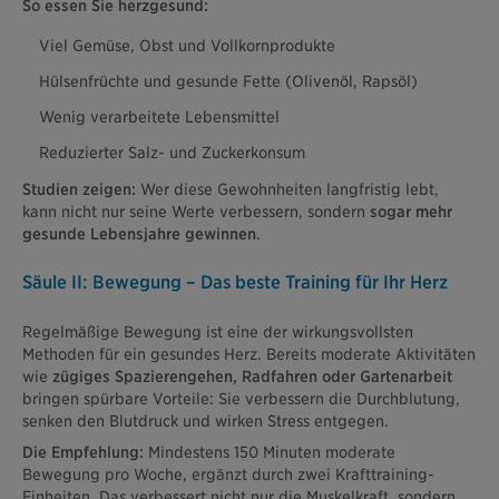
So essen Sie herzgesund:
Viel Gemüse, Obst und Vollkornprodukte
Hülsenfrüchte und gesunde Fette (Olivenöl, Rapsöl)
Wenig verarbeitete Lebensmittel
Reduzierter Salz- und Zuckerkonsum
Studien zeigen:
Wer diese Gewohnheiten langfristig lebt,
kann nicht nur seine Werte verbessern, sondern
sogar mehr
gesunde Lebensjahre gewinnen
.
Säule II: Bewegung – Das beste Training für Ihr Herz
Regelmäßige Bewegung ist eine der wirkungsvollsten
Methoden für ein gesundes Herz. Bereits moderate Aktivitäten
wie
zügiges Spazierengehen, Radfahren oder Gartenarbeit
bringen spürbare Vorteile: Sie verbessern die Durchblutung,
senken den Blutdruck und wirken Stress entgegen.
Die Empfehlung:
Mindestens 150 Minuten moderate
Bewegung pro Woche, ergänzt durch zwei Krafttraining-
Einheiten. Das verbessert nicht nur die Muskelkraft, sondern