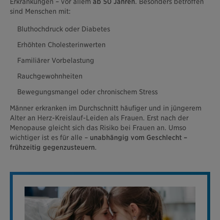
Erkrankungen – vor allem
ab 50 Jahren
. Besonders betroffen
sind Menschen mit:
Bluthochdruck oder Diabetes
Erhöhten Cholesterinwerten
Familiärer Vorbelastung
Rauchgewohnheiten
Bewegungsmangel oder chronischem Stress
Männer erkranken im Durchschnitt häufiger und in jüngerem
Alter an Herz-Kreislauf-Leiden als Frauen. Erst nach der
Menopause gleicht sich das Risiko bei Frauen an. Umso
wichtiger ist es für alle –
unabhängig vom Geschlecht –
frühzeitig gegenzusteuern
.