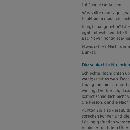
(oft) viele Gedanken.
Was sollte man sagen, wi
Reaktionen muss ich mich 
Klingt unangenehm? Ist e
egal mit welchem Inhalt.
Bad News“ richtig reagie
Etwas ratlos? Macht gar n
Dunkel.
Die schlechte Nachrich
Schlechte Nachrichten übe
weniger tut es weh. Doch 
Unangenehmes an- und a
wichtig. Der Spruch, dass
kommt schließlich nicht 
die Person, der die Nachr
Achten Sie also darauf, 
sprechen können und dies
Lösung gefunden werden,
minimiert und dem Überbr