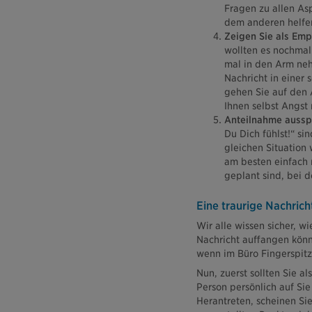
Fragen zu allen Asp
dem anderen helfe
Zeigen Sie als Emp
wollten es nochmal
mal in den Arm neh
Nachricht in einer 
gehen Sie auf den 
Ihnen selbst Angst
Anteilnahme aussp
Du Dich fühlst!“ si
gleichen Situation 
am besten einfach 
geplant sind, bei d
Eine traurige Nachrich
Wir alle wissen sicher, w
Nachricht auffangen könne
wenn im Büro Fingerspitz
Nun, zuerst sollten Sie 
Person persönlich auf Sie
Herantreten, scheinen Si