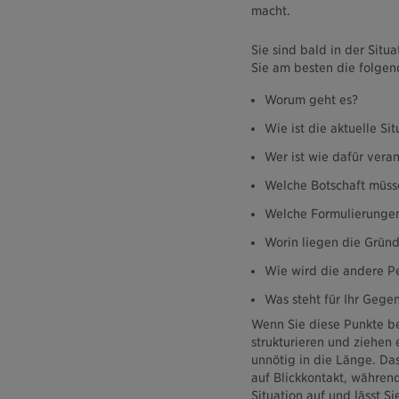
macht.
Sie sind bald in der Situ
Sie am besten die folgen
Worum geht es?
Wie ist die aktuelle Sit
Wer ist wie dafür veran
Welche Botschaft müss
Welche Formulierungen
Worin liegen die Grün
Wie wird die andere P
Was steht für Ihr Gegen
Wenn Sie diese Punkte be
strukturieren und ziehen 
unnötig in die Länge. Da
auf Blickkontakt, währen
Situation auf und lässt S