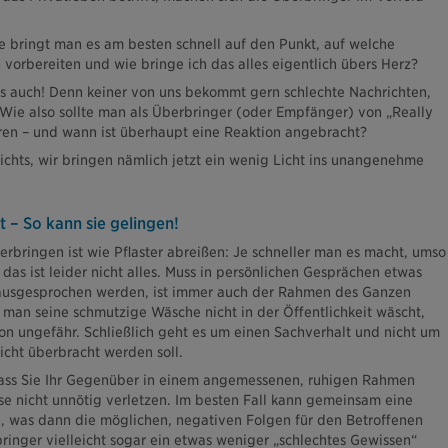
e bringt man es am besten schnell auf den Punkt, auf welche
vorbereiten und wie bringe ich das alles eigentlich übers Herz?
s auch! Denn keiner von uns bekommt gern schlechte Nachrichten,
 Wie also sollte man als Überbringer (oder Empfänger) von „Really
ren – und wann ist überhaupt eine Reaktion angebracht?
ichts, wir bringen nämlich jetzt ein wenig Licht ins unangenehme
t – So kann sie gelingen!
rbringen ist wie Pflaster abreißen: Je schneller man es macht, umso
das ist leider nicht alles. Muss in persönlichen Gesprächen etwas
usgesprochen werden, ist immer auch der Rahmen des Ganzen
 man seine schmutzige Wäsche nicht in der Öffentlichkeit wäscht,
von ungefähr. Schließlich geht es um einen Sachverhalt und nicht um
icht überbracht werden soll.
dass Sie Ihr Gegenüber in einem angemessenen, ruhigen Rahmen
e nicht unnötig verletzen. Im besten Fall kann gemeinsam eine
 was dann die möglichen, negativen Folgen für den Betroffenen
inger vielleicht sogar ein etwas weniger „schlechtes Gewissen“