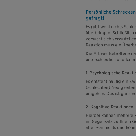
Persönliche Schreckens
gefragt!
Es gibt wohl nichts Schl
überbringen. Schließlich
versucht sich vorzustell
Reaktion muss ein Überbr
Die Art wie Betroffene na
unterschiedlich und kann 
1. Psychologische Reakti
Es entsteht häufig ein Z
(schlechten) Neuigkeiten
umgehen. Das ist ganz no
2. Kognitive Reaktionen
Hierbei können mehrere Re
im Gegensatz zu Ihrem G
aber von nichts und könn