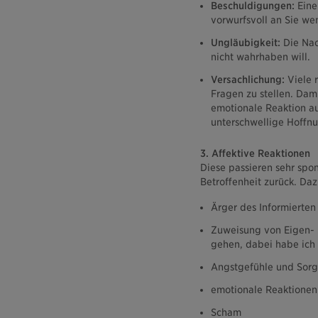
Beschuldigungen:
Eine 
vorwurfsvoll an Sie we
Ungläubigkeit:
Die Nac
nicht wahrhaben will.
Versachlichung:
Viele r
Fragen zu stellen. Dam
emotionale Reaktion au
unterschwellige Hoffnu
3. Affektive Reaktionen
Diese passieren sehr spo
Betroffenheit zurück. Da
Ärger des Informierten
Zuweisung von Eigen- 
gehen, dabei habe ich
Angstgefühle und Sor
emotionale Reaktionen
Scham