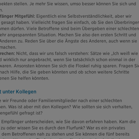
ekten stellen. Je mehr Sie wissen, umso besser können Sie sich und
n.
fänger Mitgefühl:
Eigentlich eine Selbstverständlichkeit, aber wir
 gesagt haben. Vielleicht fragen Sie einfach, ob Sie den Überbringer
men dürfen. Viele Betroffene sind beim Übergeben einer schlechten
sehr angespannten Situation. Machen Sie also den ersten Schritt und
Anderen zu. Reden Sie über die Ängste des Anderen, auch wenn sie
 machen.
rechen:
Nicht, dass wir uns falsch verstehen: Sätze wie „Ich weiß wie
nd wirklich nur angebracht, wenn Sie tatsächlich schon einmal in der
waren. Ansonsten können Sie sich die Floskel ruhig sparen. Fragen Si
nach Hilfe, die Sie geben könnten und ob schon weitere Schritte
enen Sie helfen könnten.
t unter Kollegen
ie wir Freunde oder Familienmitglieder nach einer schlechten
n. Was ist aber mit den Kollegen? Wie sollten sie sich verhalten,
engefühl gefragt ist?
als Empfänger unterscheiden, wie Sie davon erfahren haben. Kam die
 zu oder wissen Sie es durch den Flurfunk? War es ein privates
e dem Betroffenen nah zu stehen und Sie können die fünf bereits