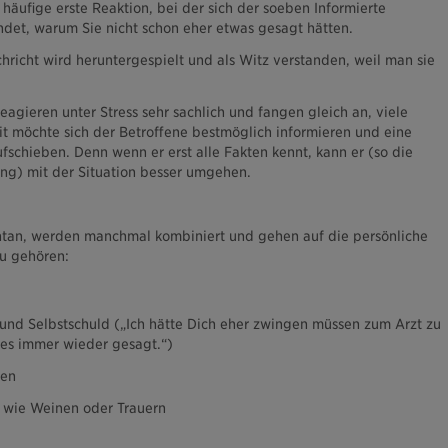
häufige erste Reaktion, bei der sich der soeben Informierte
ndet, warum Sie nicht schon eher etwas gesagt hätten.
hricht wird heruntergespielt und als Witz verstanden, weil man sie
eagieren unter Stress sehr sachlich und fangen gleich an, viele
it möchte sich der Betroffene bestmöglich informieren und eine
fschieben. Denn wenn er erst alle Fakten kennt, kann er (so die
ng) mit der Situation besser umgehen.
ntan, werden manchmal kombiniert und gehen auf die persönliche
zu gehören:
und Selbstschuld („Ich hätte Dich eher zwingen müssen zum Arzt zu
 es immer wieder gesagt.“)
gen
 wie Weinen oder Trauern