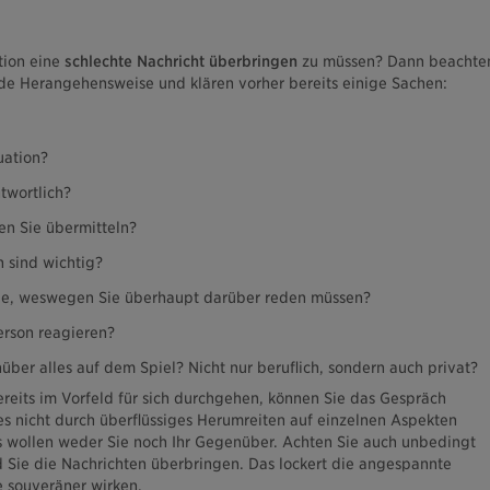
ation eine
schlechte Nachricht überbringen
zu müssen? Dann beachte
de Herangehensweise und klären vorher bereits einige Sachen:
uation?
twortlich?
en Sie übermitteln?
 sind wichtig?
de, weswegen Sie überhaupt darüber reden müssen?
erson reagieren?
über alles auf dem Spiel? Nicht nur beruflich, sondern auch privat?
reits im Vorfeld für sich durchgehen, können Sie das Gespräch
es nicht durch überflüssiges Herumreiten auf einzelnen Aspekten
s wollen weder Sie noch Ihr Gegenüber. Achten Sie auch unbedingt
d Sie die Nachrichten überbringen. Das lockert die angespannte
ie souveräner wirken.