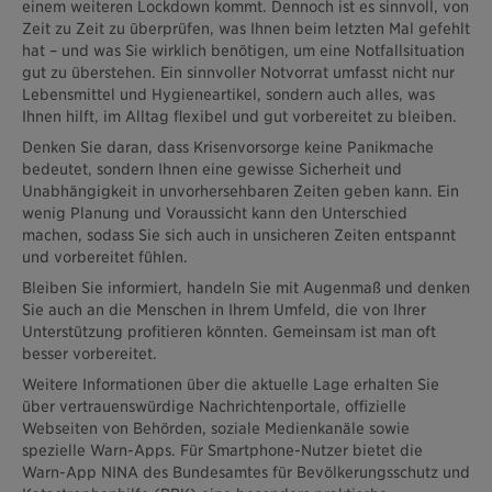
einem weiteren Lockdown kommt. Dennoch ist es sinnvoll, von
Zeit zu Zeit zu überprüfen, was Ihnen beim letzten Mal gefehlt
hat – und was Sie wirklich benötigen, um eine Notfallsituation
gut zu überstehen. Ein sinnvoller Notvorrat umfasst nicht nur
Lebensmittel und Hygieneartikel, sondern auch alles, was
Ihnen hilft, im Alltag flexibel und gut vorbereitet zu bleiben.
Denken Sie daran, dass Krisenvorsorge keine Panikmache
bedeutet, sondern Ihnen eine gewisse Sicherheit und
Unabhängigkeit in unvorhersehbaren Zeiten geben kann. Ein
wenig Planung und Voraussicht kann den Unterschied
machen, sodass Sie sich auch in unsicheren Zeiten entspannt
und vorbereitet fühlen.
Bleiben Sie informiert, handeln Sie mit Augenmaß und denken
Sie auch an die Menschen in Ihrem Umfeld, die von Ihrer
Unterstützung profitieren könnten. Gemeinsam ist man oft
besser vorbereitet.
Weitere Informationen über die aktuelle Lage erhalten Sie
über vertrauenswürdige Nachrichtenportale, offizielle
Webseiten von Behörden, soziale Medienkanäle sowie
spezielle Warn-Apps. Für Smartphone-Nutzer bietet die
Warn-App NINA des Bundesamtes für Bevölkerungsschutz und