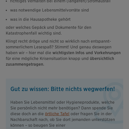
richtiges Verhalten bei einem (längeren) Stromausfall
was notwendige Lebensmittelvorräte sind
was in die Hausapotheke gehört
oder welches Gepäck und Dokumente für den
Katastrophenfall wichtig sind.
Klingt recht dröge und nicht so wirklich nach entspannt-
sommerlichem Lesespaß? Stimmt! Und genau deswegen
haben wir – hier mal die
wichtigsten Infos und Vorkehrungen
für eine mögliche Krisensituation knapp und
übersichtlich
zusammengetragen
.
Gut zu wissen: Bitte nichts wegwerfen!
Haben Sie Lebensmittel oder Hygieneprodukte, welche
Sie persönlich nicht mehr benötigen? Dann spende Sie
diese doch an die
örtliche Tafel
oder fragen Sie in der
Nachbarschaft nach, ob Sie dort jemanden unterstützen
können – so beugen Sie einer