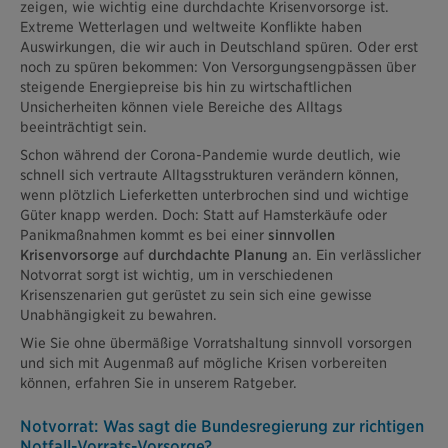
zeigen, wie wichtig eine durchdachte Krisenvorsorge ist.
Extreme Wetterlagen und weltweite Konflikte haben
Auswirkungen, die wir auch in Deutschland spüren. Oder erst
noch zu spüren bekommen: Von Versorgungsengpässen über
steigende Energiepreise bis hin zu wirtschaftlichen
Unsicherheiten können viele Bereiche des Alltags
beeinträchtigt sein.
Schon während der Corona-Pandemie wurde deutlich, wie
schnell sich vertraute Alltagsstrukturen verändern können,
wenn plötzlich Lieferketten unterbrochen sind und wichtige
Güter knapp werden. Doch: Statt auf Hamsterkäufe oder
Panikmaßnahmen kommt es bei einer
sinnvollen
Krisenvorsorge
auf
durchdachte Planung
an. Ein verlässlicher
Notvorrat sorgt ist wichtig, um in verschiedenen
Krisenszenarien gut gerüstet zu sein sich eine gewisse
Unabhängigkeit zu bewahren.
Wie Sie ohne übermäßige Vorratshaltung sinnvoll vorsorgen
und sich mit Augenmaß auf mögliche Krisen vorbereiten
können, erfahren Sie in unserem Ratgeber.
Notvorrat: Was sagt die Bundesregierung zur richtigen
Notfall-Vorrats-Vorsorge?