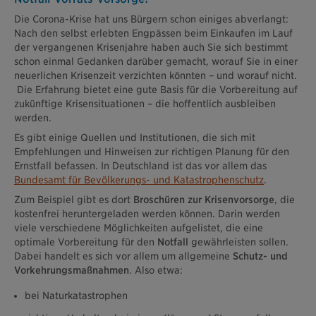
Die Corona-Krise hat uns Bürgern schon einiges abverlangt:
Nach den selbst erlebten Engpässen beim Einkaufen im Lauf
der vergangenen Krisenjahre haben auch Sie sich bestimmt
schon einmal Gedanken darüber gemacht, worauf Sie in einer
neuerlichen Krisenzeit verzichten könnten – und worauf nicht.
Die Erfahrung bietet eine gute Basis für die Vorbereitung auf
zukünftige Krisensituationen – die hoffentlich ausbleiben
werden.
Es gibt einige Quellen und Institutionen, die sich mit
Empfehlungen und Hinweisen zur richtigen Planung für den
Ernstfall befassen. In Deutschland ist das vor allem das
Bundesamt für Bevölkerungs- und Katastrophenschutz
.
Zum Beispiel gibt es dort
Broschüren zur Krisenvorsorge
, die
kostenfrei heruntergeladen werden können. Darin werden
viele verschiedene Möglichkeiten aufgelistet, die eine
optimale Vorbereitung für den
Notfall
gewährleisten sollen.
Dabei handelt es sich vor allem um allgemeine
Schutz- und
Vorkehrungsmaßnahmen
. Also etwa:
bei Naturkatastrophen