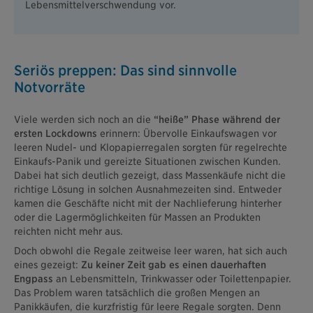
Lebensmittelverschwendung vor.
Seriös preppen: Das sind sinnvolle
Notvorräte
Viele werden sich noch an die
“heiße” Phase während der
ersten Lockdowns
erinnern: Übervolle Einkaufswagen vor
leeren Nudel- und Klopapierregalen sorgten für regelrechte
Einkaufs-Panik und gereizte Situationen zwischen Kunden.
Dabei hat sich deutlich gezeigt, dass Massenkäufe nicht die
richtige Lösung in solchen Ausnahmezeiten sind. Entweder
kamen die Geschäfte nicht mit der Nachlieferung hinterher
oder die Lagermöglichkeiten für Massen an Produkten
reichten nicht mehr aus.
Doch obwohl die Regale zeitweise leer waren, hat sich auch
eines gezeigt:
Zu keiner Zeit gab es einen dauerhaften
Engpass
an Lebensmitteln, Trinkwasser oder Toilettenpapier.
Das Problem waren tatsächlich die großen Mengen an
Panikkäufen, die kurzfristig für leere Regale sorgten. Denn