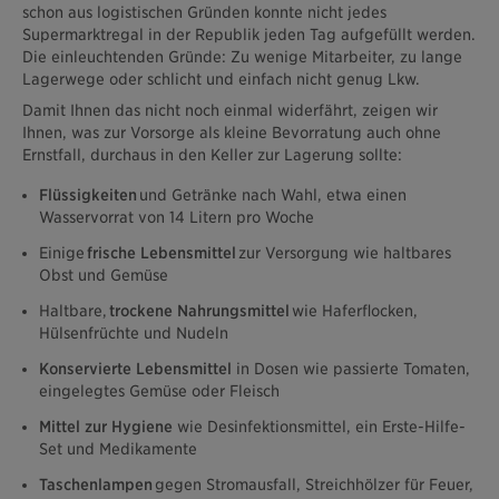
schon aus logistischen Gründen konnte nicht jedes
Supermarktregal in der Republik jeden Tag aufgefüllt werden.
Die einleuchtenden Gründe: Zu wenige Mitarbeiter, zu lange
Lagerwege oder schlicht und einfach nicht genug Lkw.
Damit Ihnen das nicht noch einmal widerfährt, zeigen wir
Ihnen, was zur Vorsorge als kleine Bevorratung auch ohne
Ernstfall, durchaus in den Keller zur Lagerung sollte:
Flüssigkeiten
und Getränke nach Wahl, etwa einen
Wasservorrat von 14 Litern pro Woche
Einige
frische Lebensmittel
zur Versorgung wie haltbares
Obst und Gemüse
Haltbare,
trockene Nahrungsmittel
wie Haferflocken,
Hülsenfrüchte und Nudeln
Konservierte Lebensmittel
in Dosen wie passierte Tomaten,
eingelegtes Gemüse oder Fleisch
Mittel zur Hygiene
wie Desinfektionsmittel, ein Erste-Hilfe-
Set und Medikamente
Taschenlampen
gegen Stromausfall, Streichhölzer für Feuer,