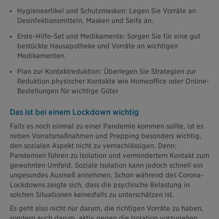
Hygieneartikel und Schutzmasken: Legen Sie Vorräte an
Desinfektionsmitteln, Masken und Seife an.
Erste-Hilfe-Set und Medikamente: Sorgen Sie für eine gut
bestückte Hausapotheke und Vorräte an wichtigen
Medikamenten.
Plan zur Kontaktreduktion: Überlegen Sie Strategien zur
Reduktion physischer Kontakte wie Homeoffice oder Online-
Bestellungen für wichtige Güter
Das ist bei einem Lockdown wichtig
Falls es noch einmal zu einer Pandemie kommen sollte, ist es
neben Vorratsmaßnahmen und Prepping besonders wichtig,
den sozialen Aspekt nicht zu vernachlässigen. Denn:
Pandemien führen zu Isolation und vermindertem Kontakt zum
gewohnten Umfeld. Soziale Isolation kann jedoch schnell ein
ungesundes Ausmaß annehmen. Schon während des Corona-
Lockdowns zeigte sich, dass die psychische Belastung in
solchen Situationen keinesfalls zu unterschätzen ist.
Es geht also nicht nur darum, die richtigen Vorräte zu haben,
sondern auch darum, aktiv gegen die Isolation vorzugehen.