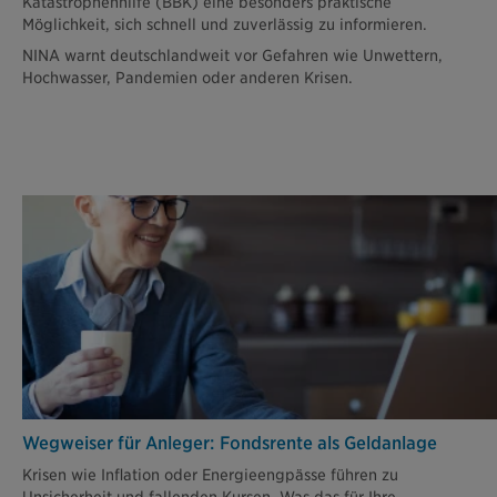
Katastrophenhilfe (BBK) eine besonders praktische
Möglichkeit, sich schnell und zuverlässig zu informieren.
NINA warnt deutschlandweit vor Gefahren wie Unwettern,
Hochwasser, Pandemien oder anderen Krisen.
Wegweiser für Anleger: Fondsrente als Geldanlage
Krisen wie Inflation oder Energieengpässe führen zu
Unsicherheit und fallenden Kursen. Was das für Ihre