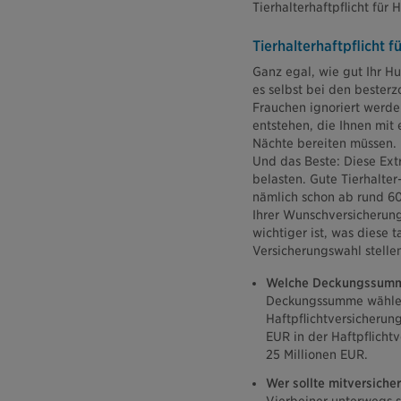
Tierhalterhaftpflicht für
Tierhalterhaftpflicht 
Ganz egal, wie gut Ihr Hu
es selbst bei den bester
Frauchen ignoriert werde
entstehen, die Ihnen mit 
Nächte bereiten müssen.
Und das Beste: Diese Ext
belasten. Gute Tierhalter
nämlich schon ab rund 60
Ihrer Wunschversicherung 
wichtiger ist, was diese t
Versicherungswahl stelle
Welche Deckungssumme
Deckungssumme wählen,
Haftpflichtversicherun
EUR in der Haftpflicht
25 Millionen EUR.
Wer sollte mitversicher