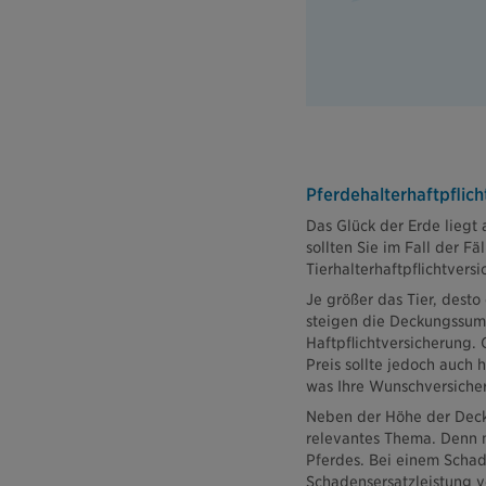
Pferdehalterhaftpflich
Das Glück der Erde liegt 
sollten Sie im Fall der Fä
Tierhalterhaftpflichtvers
Je größer das Tier, dest
steigen die Deckungssumm
Haftpflichtversicherung. 
Preis sollte jedoch auch h
was Ihre Wunschversicher
Neben der Höhe der Deck
relevantes Thema. Denn ni
Pferdes. Bei einem Schade
Schadensersatzleistung v