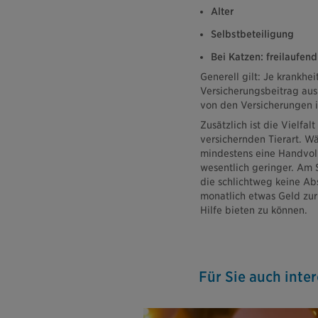
Alter
Selbstbeteiligung
Bei Katzen: freilaufe
Generell gilt: Je krankheit
Versicherungsbeitrag aus
von den Versicherungen i
Zusätzlich ist die Vielfa
versichernden Tierart. W
mindestens eine Handvoll
wesentlich geringer. Am S
die schlichtweg keine Abs
monatlich etwas Geld zur
Hilfe bieten zu können.
Für Sie auch inte