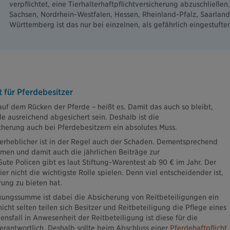
verpflichtet, eine Tierhalterhaftpflichtversicherung abzuschließen
Sachsen, Nordrhein-Westfalen, Hessen, Rheinland-Pfalz, Saarlan
Württemberg ist das nur bei einzelnen, als gefährlich eingestuften
t für Pferdebesitzer
auf dem Rücken der Pferde – heißt es. Damit das auch so bleibt,
lle ausreichend abgesichert sein. Deshalb ist die
icherung auch bei Pferdebesitzern ein absolutes Muss.
o erheblicher ist in der Regel auch der Schaden. Dementsprechend
en und damit auch die jährlichen Beiträge zur
Gute Policen gibt es laut Stiftung-Warentest ab 90 € im Jahr. Der
ier nicht die wichtigste Rolle spielen. Denn viel entscheidender ist,
ung zu bieten hat.
ungssumme ist dabei die Absicherung von Reitbeteiligungen ein
cht selten teilen sich Besitzer und Reitbeteiligung die Pflege eines
nsfall in Anwesenheit der Reitbeteiligung ist diese für die
erantwortlich. Deshalb sollte beim Abschluss einer
Pferdehaftpflicht