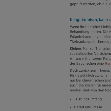
geprüft werden, ob die V
Klingt komisch, kann s
Wenn Ihr tierischer Liebl
Behandlung bieten. Die K
Folgebehandlungen können
Tierkrankenversicherung 
Kleines Manko:
Tierische
spezialisierten Versiche
wir uns mit unserem Par
der Bayerischen eine
Hun
Doch zurück zum Thema: B
für gewöhnlich zwischen 
nur bei chirurgischen Ein
auch die Kosten für and
hierbei stark von den fo
Leistungsumfang
Tierart und Rasse