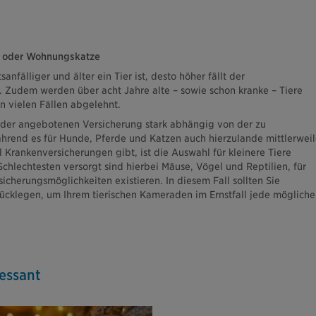
nd oder Wohnungskatze
sanfälliger und älter ein Tier ist, desto höher fällt der
. Zudem werden über acht Jahre alte – sowie schon kranke – Tiere
n vielen Fällen abgelehnt.
lt der angebotenen Versicherung stark abhängig von der zu
ährend es für Hunde, Pferde und Katzen auch hierzulande mittlerweil
 Krankenversicherungen gibt, ist die Auswahl für kleinere Tiere
chlechtesten versorgt sind hierbei Mäuse, Vögel und Reptilien, für
icherungsmöglichkeiten existieren. In diesem Fall sollten Sie
ücklegen, um Ihrem tierischen Kameraden im Ernstfall jede mögliche
ressant