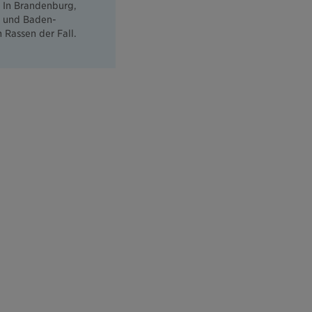
. In Brandenburg,
d und Baden-
 Rassen der Fall.