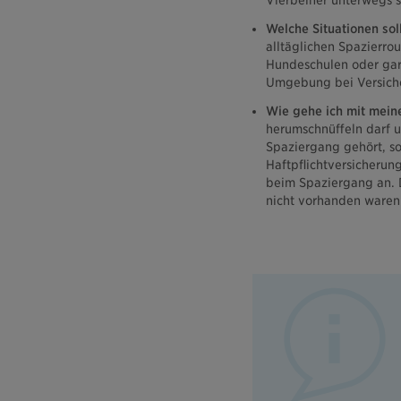
Vierbeiner unterwegs si
Welche Situationen sol
alltäglichen Spazierro
Hundeschulen oder gar 
Umgebung bei Versich
Wie gehe ich mit mein
herumschnüffeln darf u
Spaziergang gehört, so
Haftpflichtversicherun
beim Spaziergang an. 
nicht vorhanden waren