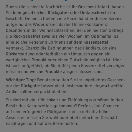
Zuerst die schlechte Nachricht: Ist Ihr
Geschenk intakt
, haben
Sie
kein gesetzliches Rückgabe- oder Umtauschrecht
im
Geschäft. Dennoch bieten viele Einzelhändler diesen Service
aufgrund des Widerrufsrechts der Online-Konkurrenz
besonders in der Weihnachtszeit an. Bei den meisten beträgt
die
Rückgabefrist zwei bis vier Wochen
. Im Optimalfall ist
eine solche Regelung übrigens
auf dem Kassenzettel
vermerkt. Ebenso die Bedingungen des Händlers, ob eine
Rückerstattung oder lediglich ein Umtausch gegen ein
wertgleiches Produkt oder einen Gutschein möglich ist. Hier
ist auch aufgeführt, ob Sie dafür jenen Kassenzettel vorzeigen
müssen und welche Produkte ausgeschlossen sind.
Wichtiger Tipp:
Benutzen sollten Sie Ihr ungeliebtes Geschenk
vor der Rückgabe besser nicht. Insbesondere eingeschweißte
Artikel sollten verpackt bleiben!
Sie sind mit viel Höflichkeit und Einfühlungsvermögen in den
Besitz des Kassenzettels gekommen? Perfekt, Ihre Chancen
auf eine erfolgreiche Rückgabe sind so definitiv höher.
Ansonsten müssen Sie wohl oder übel einfach im Geschäft
nachfragen und auf das Beste hoffen.