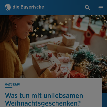
RATGEBER
Was tun mit unliebsamen
Weihnachts­geschenken?