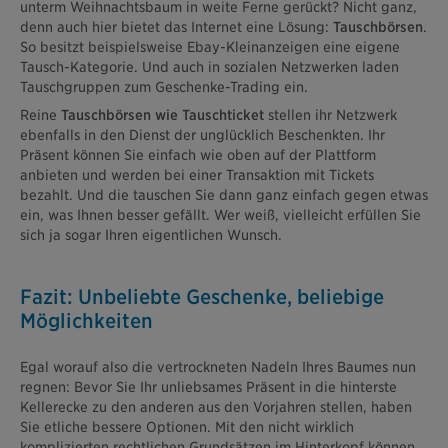
unterm Weihnachtsbaum in weite Ferne gerückt? Nicht ganz,
denn auch hier bietet das Internet eine Lösung:
Tauschbörsen
.
So besitzt beispielsweise Ebay-Kleinanzeigen eine eigene
Tausch-Kategorie. Und auch in sozialen Netzwerken laden
Tauschgruppen zum Geschenke-Trading ein.
Reine
Tauschbörsen wie Tauschticket
stellen ihr Netzwerk
ebenfalls in den Dienst der unglücklich Beschenkten. Ihr
Präsent können Sie einfach wie oben auf der Plattform
anbieten und werden bei einer Transaktion mit Tickets
bezahlt. Und die tauschen Sie dann ganz einfach gegen etwas
ein, was Ihnen besser gefällt. Wer weiß, vielleicht erfüllen Sie
sich ja sogar Ihren eigentlichen Wunsch.
Fazit: Unbeliebte Geschenke, beliebige
Möglichkeiten
Egal worauf also die vertrockneten Nadeln Ihres Baumes nun
regnen: Bevor Sie Ihr unliebsames Präsent in die hinterste
Kellerecke zu den anderen aus den Vorjahren stellen, haben
Sie etliche bessere Optionen. Mit den nicht wirklich
komplizierten rechtlichen Grundsätzen im Hinterkopf können