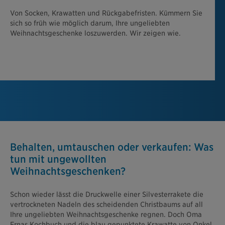
Von Socken, Krawatten und Rückgabefristen. Kümmern Sie
sich so früh wie möglich darum, Ihre ungeliebten
Weihnachtsgeschenke loszuwerden. Wir zeigen wie.
Behalten, umtauschen oder verkaufen: Was
tun mit ungewollten
Weihnachtsgeschenken?
Schon wieder lässt die Druckwelle einer Silvesterrakete die
vertrockneten Nadeln des scheidenden Christbaums auf all
Ihre ungeliebten Weihnachtsgeschenke regnen. Doch Oma
Ernas Kochbuch und die blau gepunktete Krawatte von Onkel