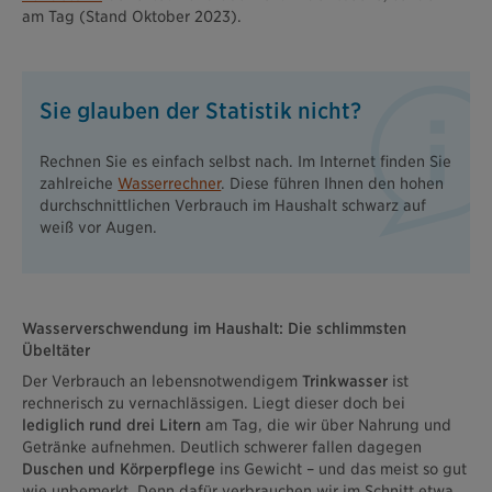
am Tag (Stand Oktober 2023).
Sie glauben der Statistik nicht?
Rechnen Sie es einfach selbst nach. Im Internet finden Sie
zahlreiche
Wasserrechner
. Diese führen Ihnen den hohen
durchschnittlichen Verbrauch im Haushalt schwarz auf
weiß vor Augen.
Wasserverschwendung im Haushalt: Die schlimmsten
Übeltäter
Der Verbrauch an lebensnotwendigem
Trinkwasser
ist
rechnerisch zu vernachlässigen. Liegt dieser doch bei
lediglich rund drei Litern
am Tag, die wir über Nahrung und
Getränke aufnehmen. Deutlich schwerer fallen dagegen
Duschen und Körperpflege
ins Gewicht – und das meist so gut
wie unbemerkt. Denn dafür verbrauchen wir im Schnitt etwa