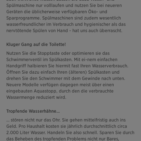
Spülmaschine nur volllaufen und nutzen Sie bei neueren
Geräten die üblicherweise verfügbaren Öko- und
Sparprogramme. Spülmaschinen sind zudem wesentlich
wasserfreundlicher im Verbrauch und hygienischer als das
nervtötende Spülen von Hand - hat uns auch überrascht.
Kluger Gang auf die Toilette!
Nutzen Sie die Stopptaste oder optimieren sie das
Schwimmerventil im Spülkasten. Mit ei-nem einfachen
Handgriff halbieren Sie hiermit fast Ihren Wasserverbrauch.
Öffnen Sie dazu einfach Ihren (älteren) Spülkasten und
drehen Sie den Schwimmer mit dem Gewinde nach unten.
Neuere Modelle verfügen dagegen meist über einen
eingebauten Aquastopp, durch den die verbrauchte
Wassermenge reduziert wird.
Tropfende Wasserhähne…
… stören nicht nur das Ohr. Sie gehen mittelfristig auch ins
Geld. Pro Haushalt kosten sie jährlich durchschnittlich circa
2.000 Liter Wasser. Handeln Sie also schnell. Sparen Sie durch
das Beheben des tropfenden Problems nicht nur Bares,