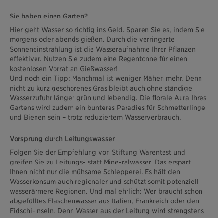
Sie haben einen Garten?
Hier geht Wasser so richtig ins Geld. Sparen Sie es, indem Sie
morgens oder abends gießen. Durch die verringerte
Sonneneinstrahlung ist die Wasseraufnahme Ihrer Pflanzen
effektiver. Nutzen Sie zudem eine Regentonne für einen
kostenlosen Vorrat an Gießwasser!
Und noch ein Tipp: Manchmal ist weniger Mähen mehr. Denn
nicht zu kurz geschorenes Gras bleibt auch ohne ständige
Wasserzufuhr länger grün und lebendig. Die florale Aura Ihres
Gartens wird zudem ein bunteres Paradies für Schmetterlinge
und Bienen sein – trotz reduziertem Wasserverbrauch.
Vorsprung durch Leitungswasser
Folgen Sie der Empfehlung von Stiftung Warentest und
greifen Sie zu Leitungs- statt Mine-ralwasser. Das erspart
Ihnen nicht nur die mühsame Schlepperei. Es hält den
Wasserkonsum auch regionaler und schützt somit potenziell
wasserärmere Regionen. Und mal ehrlich: Wer braucht schon
abgefülltes Flaschenwasser aus Italien, Frankreich oder den
Fidschi-Inseln. Denn Wasser aus der Leitung wird strengstens