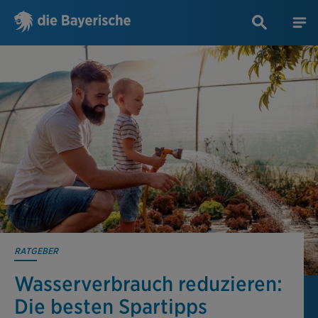
RATGEBER
Wasserverbrauch reduzieren:
Die besten Spartipps