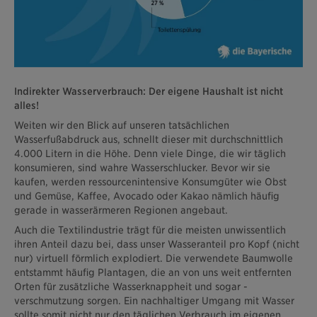
Indirekter Wasserverbrauch: Der eigene Haushalt ist nicht
alles!
Weiten wir den Blick auf unseren tatsächlichen
Wasserfußabdruck aus, schnellt dieser mit durchschnittlich
4.000 Litern in die Höhe. Denn viele Dinge, die wir täglich
konsumieren, sind wahre Wasserschlucker. Bevor wir sie
kaufen, werden ressourcenintensive Konsumgüter wie Obst
und Gemüse, Kaffee, Avocado oder Kakao nämlich häufig
gerade in wasserärmeren Regionen angebaut.
Auch die Textilindustrie trägt für die meisten unwissentlich
ihren Anteil dazu bei, dass unser Wasseranteil pro Kopf (nicht
nur) virtuell förmlich explodiert. Die verwendete Baumwolle
entstammt häufig Plantagen, die an von uns weit entfernten
Orten für zusätzliche Wasserknappheit und sogar -
verschmutzung sorgen. Ein nachhaltiger Umgang mit Wasser
sollte somit nicht nur den täglichen Verbrauch im eigenen