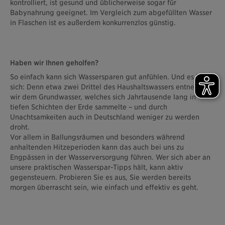
kontrolliert, ist gesund und üblicherweise sogar für
Babynahrung geeignet. Im Vergleich zum abgefüllten Wasser
in Flaschen ist es außerdem konkurrenzlos günstig.
Haben wir Ihnen geholfen?
So einfach kann sich Wassersparen gut anfühlen. Und es lohnt
sich: Denn etwa zwei Drittel des Haushaltswassers entnehmen
wir dem Grundwasser, welches sich Jahrtausende lang in
tiefen Schichten der Erde sammelte – und durch
Unachtsamkeiten auch in Deutschland weniger zu werden
droht.
Vor allem in Ballungsräumen und besonders während
anhaltenden Hitzeperioden kann das auch bei uns zu
Engpässen in der Wasserversorgung führen. Wer sich aber an
unsere praktischen Wasserspar-Tipps hält, kann aktiv
gegensteuern. Probieren Sie es aus, Sie werden bereits
morgen überrascht sein, wie einfach und effektiv es geht.