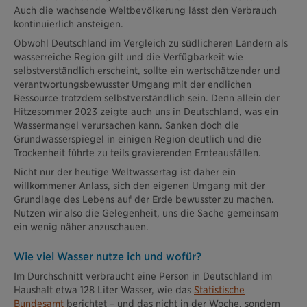
Auch die wachsende Weltbevölkerung lässt den Verbrauch
kontinuierlich ansteigen.
Obwohl Deutschland im Vergleich zu südlicheren Ländern als
wasserreiche Region gilt und die Verfügbarkeit wie
selbstverständlich erscheint, sollte ein wertschätzender und
verantwortungsbewusster Umgang mit der endlichen
Ressource trotzdem selbstverständlich sein. Denn allein der
Hitzesommer 2023 zeigte auch uns in Deutschland, was ein
Wassermangel verursachen kann. Sanken doch die
Grundwasserspiegel in einigen Region deutlich und die
Trockenheit führte zu teils gravierenden Ernteausfällen.
Nicht nur der heutige Weltwassertag ist daher ein
willkommener Anlass, sich den eigenen Umgang mit der
Grundlage des Lebens auf der Erde bewusster zu machen.
Nutzen wir also die Gelegenheit, uns die Sache gemeinsam
ein wenig näher anzuschauen.
Wie viel Wasser nutze ich und wofür?
Im Durchschnitt verbraucht eine Person in Deutschland im
Haushalt etwa 128 Liter Wasser, wie das
Statistische
Bundesamt
berichtet – und das nicht in der Woche, sondern