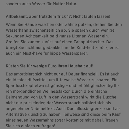
sondern auch Wasser für Mutter Natur.
Altbekannt, aber trotzdem Trick 17: Nicht laufen lassen!
Wenn Sie Hände waschen oder Zähne putzen, drehen Sie den
Wasserhahn zwischenzeitlich ab. Sie sparen durch wenige
Sekunden Achtsamkeit bald ganze Liter an Wasser ein.
Greifen Sie zudem zurück auf einen Zahnputzbecher. Das
bringt Sie nicht nur gedanklich in die Kind-heit zurück, er ist
auch ein Must-have für hippe Wassersparer.
Rüsten Sie für wenige Euro Ihren Haushalt auf!
Das amortisiert sich nicht nur auf Dauer finanziell. Es ist auch
ein ideales Hilfsmittel, um li-terweise Wasser zu sparen. Ein
Sparduschkopf etwa ist günstig – und erhöht gleichzeitig Ih-
ren morgendlichen Wellnessfaktor. Durch die einfache
Beimengung von Luft in den Wasserstrahl wirkt die Dusche
nicht nur prickelnder, der Wasserbrauch halbiert sich als
angenehmer Nebeneffekt. Auch Durchflussbegrenzer sind als
Alternative günstig zu haben. Teilweise sind diese beim Kauf
eines neuen Wasserhahns sogar kostenlos mit dabei. Trauen
Sie sich einfach zu fragen!