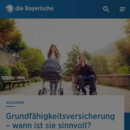
RATGEBER
Grundfähigkeits­versicherung
– wann ist sie sinnvoll?