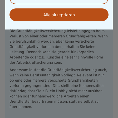
Eine echte Alternative zur
Berufsunfähigkeitsversicherung gibt es nicht. Die BU
leistet, wenn Sie Ihren Beruf nicht mehr ausüben können.
Alle akzeptieren
Ob der Grund dafür ein Unfall oder eine Erkrankung ist,
spielt dabei keine Rolle.
Die Grundfähigkeitsversicherung leistet hingegen beim
Verlust von einer oder mehreren Grundfähigkeiten. Wenn
Sie berufsunfähig werden, aber keine versicherte
Grundfähigkeit verloren haben, erhalten Sie keine
Leistung. Dennoch kann sie gerade für körperlich
Arbeitende oder z.B. Künstler eine sehr sinnvolle Form
der Arbeitskraftsicherung sein.
Andersrum leistet die Grundfähigkeitsversicherung auch,
wenn keine Berufsunfähigkeit vorliegt. Relevant ist nur,
ob eine oder mehrere versicherte Grundfähigkeiten
verloren gegangen sind. Dies stellt eine Kompensation
dafür dar, dass Sie z.B. ein Hobby nicht mehr ausüben
können oder für handwerkliche Arbeiten einen
Dienstleister beauftragen müssen, statt sie selbst zu
übernehmen.