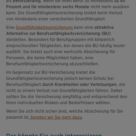
als
berufsunfähig
, wenn sie ihren Beruf zu mindestens
zu 50
Prozent und für mindestens sechs Monate
nicht mehr ausüben
kann. Die Grundfähigkeitsversicherung leistet beim Verlust
von mindestens einer versicherten Grundfähigkeit.
Eine
Grundfähigkeitsversicherung
kann eine
attraktive
Alternative zur Berufsunfähigkeitsversicherung (BU)
darstellen. Besonders für Berufsgruppen mit körperlich
anspruchsvollen Tätigkeiten, bei denen die BU häufig teurer
ausfällt. Sie bietet auch eine wertvolle Absicherung für
Personen, die keine Möglichkeit haben, eine
Berufsunfähigkeitsversicherung abzuschließen.
Im Gegensatz zur BU-Versicherung bietet die
Grundfähigkeitsversicherung jedoch keinen Schutz bei
Berufsunfähigkeit
durch Krankheiten oder Verletzungen
, die
nicht zu einem Verlust von Grundfähigkeiten führen. Daher
sollten Sie die Versicherung sorgfältig und entsprechend den
Ihren individuellen Risiken und Bedürfnissen wählen.
Wenn Sie sich nicht sicher sind, welche Absicherung für Sie
passend ist,
beraten wir Sie gern dazu
.
Das könnte Sie auch interessieren