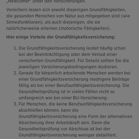
„Newcomer“ unter den Versicherungen.
Versichern lassen sich sowohl diejenigen Grundfähigkeiten,
die gesunden Menschen von Natur aus mitgegeben sind (wie
Sinnesfunktionen), als auch diejenigen, die sie
natürlicherweise erlernen (motorische Fähigkeiten).
Hier einige Vorteile der Grundfähigkeitsversicherung:
Die Grundfähigkeitsversicherung leistet häufig schon
bei der Beeinträchtigung oder dem Verlust einer
versicherten Grundfähigkeit. Für Details sollten Sie die
jeweiligen Versicherungsbedingungen studieren.
Gerade für körperlich arbeitende Menschen werden bei
einer Grundfähigkeitsversicherung niedrigere Beiträge
fällig als bei einer Berufsunfähigkeitsversicherung. Die
Gesundheitsprüfung ist in vielen Fällen nicht so
umfangreich wie bei einer BU-Versicherung.
Für Menschen, die keine Berufsunfähigkeitsversicherung
abschließen können, kann die
Grundfähigkeitsversicherung eine Form der alternativen
Absicherung ihrer Arbeitskraft sein. Denn die
Gesundheitsprüfung vor Abschluss ist bei der
Grundfähigkeitsversicherung weniger detailliert.