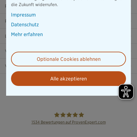
die Zukunft widerrufen.
Presse
Impressum
Ratgeber
Datenschutz
Mehr erfahren
Lob & Kritik
Versicherung in der Nähe
Optionale Cookies ablehnen
Vertrag widerrufen
Alle akzeptieren
1534
Bewertungen auf ProvenExpert.com
die Bayerische