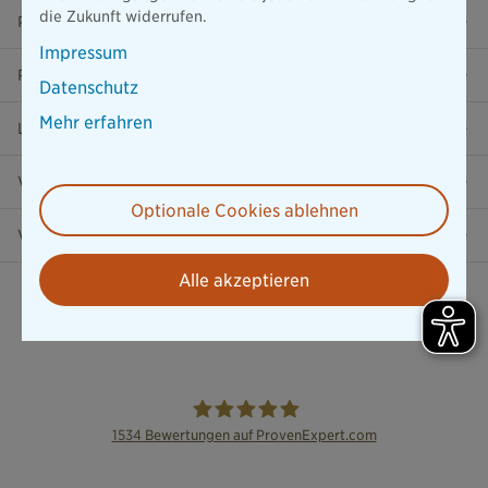
die Zukunft widerrufen.
Presse
Impressum
Ratgeber
Datenschutz
Mehr erfahren
Lob & Kritik
Versicherung in der Nähe
Optionale Cookies ablehnen
Vertrag widerrufen
Alle akzeptieren
1534
Bewertungen auf ProvenExpert.com
die Bayerische