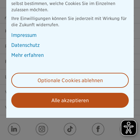
selbst bestimmen, welche Cookies Sie im Einzelnen
zulassen möchten.
Beraterportal
Ihre Einwilligungen können Sie jederzeit mit Wirkung für
die Zukunft widerrufen.
Karriere
Impressum
Datenschutz
Presse
Mehr erfahren
Ratgeber
Lob & Kritik
Optionale Cookies ablehnen
Versicherung in der Nähe
Alle akzeptieren
Vertrag widerrufen