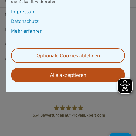
die Zukunft widerrufen.
Impressum
Ratgeber
Datenschutz
Lob & Kritik
Mehr erfahren
Versicherung in der Nähe
Optionale Cookies ablehnen
Vertrag widerrufen
Alle akzeptieren
1534
Bewertungen auf ProvenExpert.com
die Bayerische