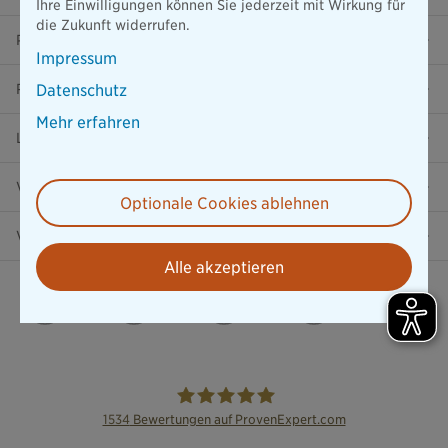
Ihre Einwilligungen können Sie jederzeit mit Wirkung für
die Zukunft widerrufen.
Presse
Impressum
Ratgeber
Datenschutz
Mehr erfahren
Lob & Kritik
Versicherung in der Nähe
Optionale Cookies ablehnen
Vertrag widerrufen
Alle akzeptieren
1534
Bewertungen auf ProvenExpert.com