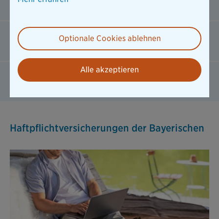
achten?
Was kostet eine Haftpflichtversicherung für die
Optionale Cookies ablehnen
Familie?
Alle akzeptieren
Was passiert, wenn man keine
Haftpflichtversicherung hat?
Haftpflichtversicherungen der Bayerischen