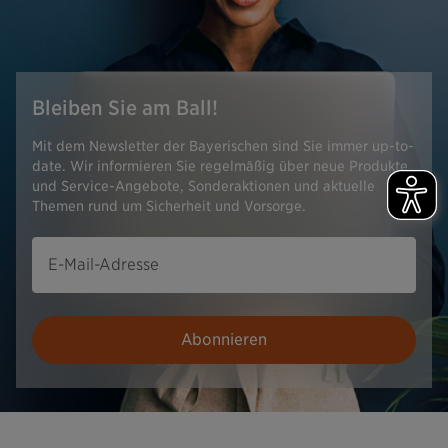
Bleiben Sie am Ball!
Mit dem Newsletter der Bayerischen sind Sie immer up-to-
date. Wir informieren Sie regelmäßig über neue Produkte
und Service-Angebote, Sonderaktionen und aktuelle
Themen rund um Sicherheit und Vorsorge.
E-Mail-Adresse
Abonnieren