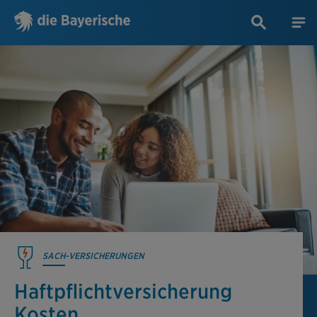
SACH-VERSICHERUNGEN
Haftpflicht­versicherung
Kosten