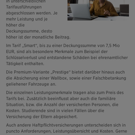
in unterschiedlichen
Tarifausführungen
abgeschlossen werden. Je
mehr Leistung und je
höher die
Deckungssumme, desto
höher ist der monatliche Beitrag.
Im Tarif „Smart“, bis zu einer Deckungssumme von 7,5 Mio
EUR, sind als besondere Merkmale zum Beispiel der
Schlüsselverlust und entstandene Schäden bei ehrenamtlicher
Tätigkeit enthalten.
Die Premium-Variante „Prestige“ bietet darüber hinaus auch
die Absicherung einer Wallbox, sowie einer Falschbetankung
geliehener Fahrzeuge an.
Die einzelnen Leistungsmerkmale tragen also zum Preis des
Tarifs bei. Zusätzlich beeinflusst aber auch die familiäre
Situation, bzw. die Anzahl der versicherten Personen, die
Kosten. Studierende sind in vielen Fällen über die
Versicherung der Eltern abgesichert.
Auch andere Haftpflichtversicherungen unterscheiden sich in
puncto Anforderungen, Leistungsübersicht und Kosten. Gerne