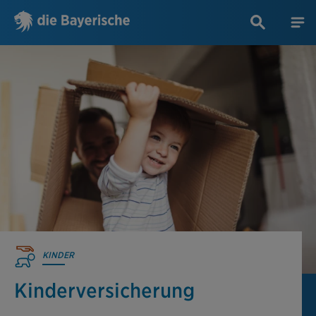
KINDER
Kinderversicherung