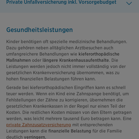
Private Unfallversicherung inkl. Vorsorgebudget
Gesundheitsleistungen
Kinder benötigen oft spezielle medizinische Behandlungen.
Dazu gehören neben alltäglichen Arztbesuchen auch
umfangreichere Behandlungen wie
kieferorthopädische
Maßnahmen
oder
längere Krankenhausaufenthalte
. Die
Leistungen werden jedoch nicht immer vollständig von der
gesetzlichen Krankenversicherung übernommen, was zu
hohen finanziellen Belastungen führen kann.
Gerade bei kieferorthopädischen Eingriffen kann es schnell
teuer werden. Wenn ein Kind eine Zahnspange benötigt, um
Fehlstellungen der Zähne zu korrigieren, übernehmen die
gesetzlichen Krankenkassen in der Regel nur einen Teil der
Kosten. Die restlichen Kosten müssen von den Eltern getragen
werden, was leicht mehrere tausend Euro betragen kann. Eine
private Zahnzusatzversicherung
mit entsprechenden
Leistungen kann die
finanzielle Belastung
für die Familie
deutlich
verringern.