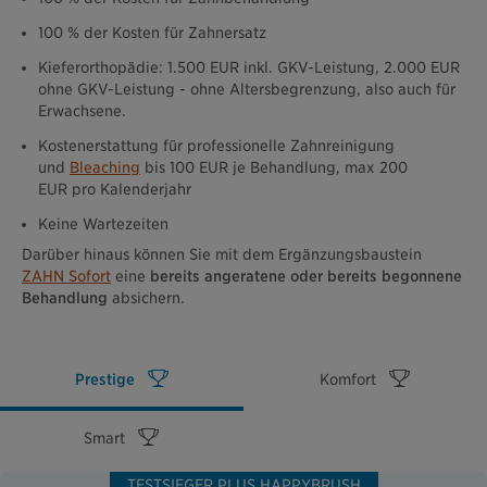
100 % der Kosten für Zahnersatz
Kieferorthopädie: 1.500 EUR inkl. GKV-Leistung, 2.000 EUR
ohne GKV-Leistung - ohne Altersbegrenzung, also auch für
Erwachsene.
Kostenerstattung für professionelle Zahnreinigung
und
Bleaching
bis 100 EUR je Behandlung, max 200
EUR pro Kalenderjahr
Keine Wartezeiten
Darüber hinaus können Sie mit dem Ergänzungsbaustein
ZAHN Sofort
eine
bereits angeratene oder bereits begonnene
Behandlung
absichern.
Prestige
Komfort
Smart
TESTSIEGER PLUS HAPPYBRUSH