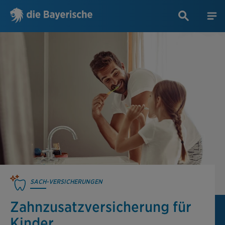
SACH-VERSICHERUNGEN
Zahn­zusatzversi­cherung für
Kinder