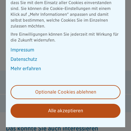
PDF / 286 KB
dass Sie mit dem Einsatz aller Cookies einverstanden
sind. Sie können die Cookie-Einstellungen mit einem
Klick auf „Mehr Informationen" anpassen und damit
selbst bestimmen, welche Cookies Sie im Einzelnen
zulassen möchten.
Beitrag berechnen
Ihre Einwilligungen können Sie jederzeit mit Wirkung für
die Zukunft widerrufen.
Impressum
Häufige Fragen zum Thema
Datenschutz
Zahnzusatzversicherung bei Kindern
Mehr erfahren
Was kostet eine kieferorthopädische Behandlung
bei Kindern?
Optionale Cookies ablehnen
Ab wann ist mein Kind geschützt?
Alle akzeptieren
Das könnte Sie auch interessieren