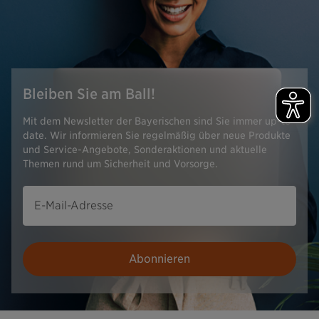
Bleiben Sie am Ball!
Mit dem Newsletter der Bayerischen sind Sie immer up-to-
date. Wir informieren Sie regelmäßig über neue Produkte
und Service-Angebote, Sonderaktionen und aktuelle
Themen rund um Sicherheit und Vorsorge.
E-Mail-Adresse
Abonnieren