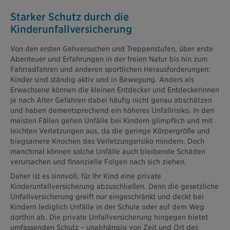
Starker Schutz durch die
Kinderunfallversicherung
Von den ersten Gehversuchen und Treppenstufen, über erste
Abenteuer und Erfahrungen in der freien Natur bis hin zum
Fahrradfahren und anderen sportlichen Herausforderungen:
Kinder sind ständig aktiv und in Bewegung. Anders als
Erwachsene können die kleinen Entdecker und Entdeckerinnen
je nach Alter Gefahren dabei häufig nicht genau abschätzen
und haben dementsprechend ein höheres Unfallrisiko. In den
meisten Fällen gehen Unfälle bei Kindern glimpflich und mit
leichten Verletzungen aus, da die geringe Körpergröße und
biegsamere Knochen das Verletzungsrisiko mindern. Doch
manchmal können solche Unfälle auch bleibende Schäden
verursachen und finanzielle Folgen nach sich ziehen.
Daher ist es sinnvoll, für Ihr Kind eine private
Kinderunfallversicherung abzuschließen. Denn die gesetzliche
Unfallversicherung greift nur eingeschränkt und deckt bei
Kindern lediglich Unfälle in der Schule oder auf dem Weg
dorthin ab. Die private Unfallversicherung hingegen bietet
umfassenden Schutz – unabhängig von Zeit und Ort des