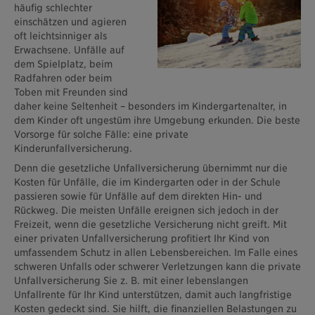
häufig schlechter
einschätzen und agieren
oft leichtsinniger als
Erwachsene. Unfälle auf
dem Spielplatz, beim
Radfahren oder beim
Toben mit Freunden sind
daher keine Seltenheit – besonders im Kindergartenalter, in
dem Kinder oft ungestüm ihre Umgebung erkunden. Die beste
Vorsorge für solche Fälle: eine private
Kinderunfallversicherung.
Denn die gesetzliche Unfallversicherung übernimmt nur die
Kosten für Unfälle, die im Kindergarten oder in der Schule
passieren sowie für Unfälle auf dem direkten Hin- und
Rückweg. Die meisten Unfälle ereignen sich jedoch in der
Freizeit, wenn die gesetzliche Versicherung nicht greift. Mit
einer privaten Unfallversicherung profitiert Ihr Kind von
umfassendem Schutz in allen Lebensbereichen. Im Falle eines
schweren Unfalls oder schwerer Verletzungen kann die private
Unfallversicherung Sie z. B. mit einer lebenslangen
Unfallrente für Ihr Kind unterstützen, damit auch langfristige
Kosten gedeckt sind. Sie hilft, die finanziellen Belastungen zu