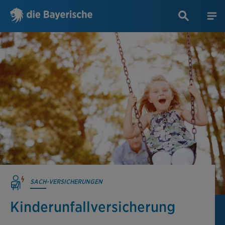
SACH-VERSICHERUNGEN
Kinderunfall­versicherung