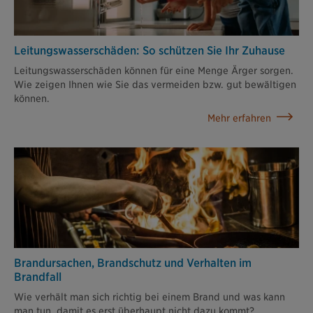
Leitungswasser­schäden: So schützen Sie Ihr Zuhause
Leitungswasserschäden können für eine Menge Ärger sorgen.
Wie zeigen Ihnen wie Sie das vermeiden bzw. gut bewältigen
können.
Mehr erfahren
Brandursachen, Brandschutz und Verhalten im
Brandfall
Wie verhält man sich richtig bei einem Brand und was kann
man tun, damit es erst überhaupt nicht dazu kommt?