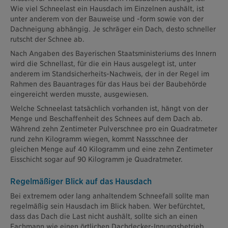
Wie viel Schneelast ein Hausdach im Einzelnen aushält, ist
unter anderem von der Bauweise und -form sowie von der
Dachneigung abhängig. Je schräger ein Dach, desto schneller
rutscht der Schnee ab.
Nach Angaben des Bayerischen Staatsministeriums des Innern
wird die Schnellast, für die ein Haus ausgelegt ist, unter
anderem im Standsicherheits-Nachweis, der in der Regel im
Rahmen des Bauantrages für das Haus bei der Baubehörde
eingereicht werden musste, ausgewiesen.
Welche Schneelast tatsächlich vorhanden ist, hängt von der
Menge und Beschaffenheit des Schnees auf dem Dach ab.
Während zehn Zentimeter Pulverschnee pro ein Quadratmeter
rund zehn Kilogramm wiegen, kommt Nassschnee der
gleichen Menge auf 40 Kilogramm und eine zehn Zentimeter
Eisschicht sogar auf 90 Kilogramm je Quadratmeter.
Regelmäßiger Blick auf das Hausdach
Bei extremem oder lang anhaltendem Schneefall sollte man
regelmäßig sein Hausdach im Blick haben. Wer befürchtet,
dass das Dach die Last nicht aushält, sollte sich an einen
Fachmann wie einen örtlichen Dachdecker-Innungsbetrieb