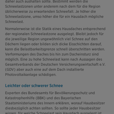
daher auch aushalten sollte. Bestimmt werden die
Schneelastzonen unter anderem nach dem für die Region
üblicherweise zu erwartenden Schneefall. Je höher die
Schneelastzone, umso höher die für ein Hausdach mögliche
Schneelast.
Normalerweise ist die Statik eines Hausdaches entsprechend
der regionalen Schneelastzone ausgelegt. Bleibt jedoch für
die jeweilige Region ungewöhnlich viel Schnee auf den
Dächern liegen oder bilden sich dicke Eisschichten darauf,
kann die Belastbarkeitsgrenze schnell überschritten werden.
Verformungen des Daches bis hin zum Dacheinsturz sind
möglich. Eine zu hohe Schneelast kann nach Aussagen des
Gesamtverbands der Deutschen Versicherungswirtschaft e.V.
(GDV) aber auch eine auf dem Dach installierte
Photovoltaikanlage schädigen.
Leichter oder schwerer Schnee
Experten des Bundesamts für Bevölkerungsschutz und
Katastrophenhilfe (BBK) und des Bayerischen
Staatsministeriums des Innern erklären, worauf Hausbesitzer
diesbezüglich achten sollten. So sollte jeder Hausbesitzer
wissen, für welche Schneelast sein Hausdach ausgelegt ist.