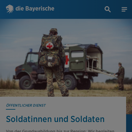
ÖFFENTLICHER DIENST
Soldatinnen und Soldaten
Von der Grundausbildung bis zur Pension: Wir begleiten