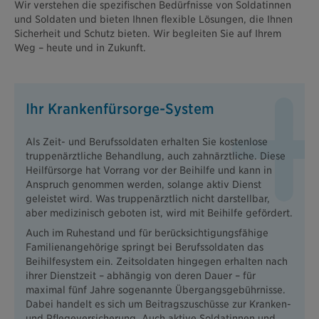
Wir verstehen die spezifischen Bedürfnisse von Soldatinnen
und Soldaten und bieten Ihnen flexible Lösungen, die Ihnen
Sicherheit und Schutz bieten. Wir begleiten Sie auf Ihrem
Weg – heute und in Zukunft.
Ihr Krankenfürsorge-System
Als Zeit- und Berufssoldaten erhalten Sie kostenlose
truppenärztliche Behandlung, auch zahnärztliche. Diese
Heilfürsorge hat Vorrang vor der Beihilfe und kann in
Anspruch genommen werden, solange aktiv Dienst
geleistet wird. Was truppenärztlich nicht darstellbar,
aber medizinisch geboten ist, wird mit Beihilfe gefördert.
Auch im Ruhestand und für berücksichtigungsfähige
Familienangehörige springt bei Berufssoldaten das
Beihilfesystem ein. Zeitsoldaten hingegen erhalten nach
ihrer Dienstzeit – abhängig von deren Dauer – für
maximal fünf Jahre sogenannte Übergangsgebührnisse.
Dabei handelt es sich um Beitragszuschüsse zur Kranken-
und Pflegeversicherung. Auch aktive Soldatinnen und