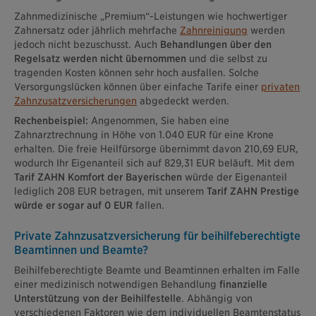
Zahnmedizinische „Premium“-Leistungen wie hochwertiger
Zahnersatz oder jährlich mehrfache
Zahnreinigung
werden
jedoch nicht bezuschusst. Auch
Behandlungen über den
Regelsatz werden nicht übernommen
und die selbst zu
tragenden Kosten können sehr hoch ausfallen. Solche
Versorgungslücken können über einfache Tarife einer
privaten
Zahnzusatzversicherungen
abgedeckt werden.
Rechenbeispiel:
Angenommen, Sie haben eine
Zahnarztrechnung in Höhe von 1.040 EUR für eine Krone
erhalten. Die freie Heilfürsorge übernimmt davon 210,69 EUR,
wodurch Ihr Eigenanteil sich auf 829,31 EUR beläuft. Mit dem
Tarif ZAHN Komfort der Bayerischen
würde der Eigenanteil
lediglich 208 EUR betragen, mit unserem
Tarif ZAHN Prestige
würde er sogar auf 0 EUR
fallen.
Private Zahnzusatzversicherung für beihilfeberechtigte
Beamtinnen und Beamte?
Beihilfeberechtigte Beamte und Beamtinnen erhalten im Falle
einer medizinisch notwendigen Behandlung
finanzielle
Unterstützung von der Beihilfestelle
. Abhängig von
verschiedenen Faktoren wie dem individuellen Beamtenstatus