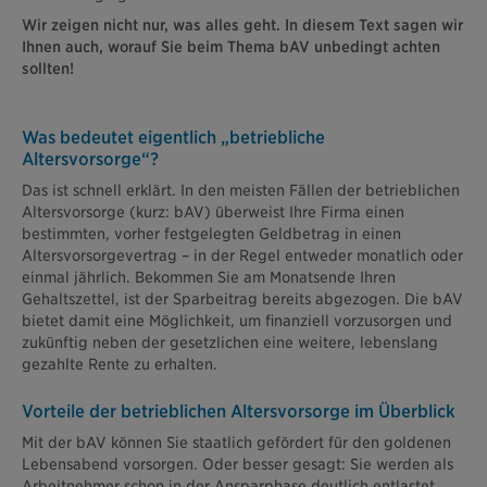
Wir zeigen nicht nur, was alles geht. In diesem Text sagen wir
Ihnen auch, worauf Sie beim Thema bAV unbedingt achten
sollten!
Was bedeutet eigentlich „betriebliche
Altersvorsorge“?
Das ist schnell erklärt. In den meisten Fällen der betrieblichen
Altersvorsorge (kurz: bAV) überweist Ihre Firma einen
bestimmten, vorher festgelegten Geldbetrag in einen
Altersvorsorgevertrag – in der Regel entweder monatlich oder
einmal jährlich. Bekommen Sie am Monatsende Ihren
Gehaltszettel, ist der Sparbeitrag bereits abgezogen. Die bAV
bietet damit eine Möglichkeit, um finanziell vorzusorgen und
zukünftig neben der gesetzlichen eine weitere, lebenslang
gezahlte Rente zu erhalten.
Vorteile der betrieblichen Altersvorsorge im Überblick
Mit der bAV können Sie staatlich gefördert für den goldenen
Lebensabend vorsorgen. Oder besser gesagt: Sie werden als
Arbeitnehmer schon in der Ansparphase deutlich entlastet.