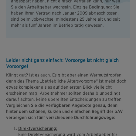
angespart haben, nicht einfach verfallen kann, nur weil
Sie den Arbeitgeber wechseln. Einzige Bedingung: Sie
haben Ihren Vertrag nach Januar 2009 abgeschlossen,
sind beim Jobwechsel mindestens 25 Jahre alt und seit
mehr als fünf Jahren im Betrieb tätig gewesen.
Leider nicht ganz einfach: Vorsorge ist nicht gleich
Vorsorge!
Klingt gut? Ist es auch. Es gibt aber einen Wermutstropfen,
denn das Thema „betriebliche Altersvorsorge“ ist meist doch
etwas komplexer als es auf den ersten Blick vielleicht
erscheinen mag. Arbeitnehmer sollten deshalb unbedingt
darauf achten, keine übereilten Entscheidungen zu treffen.
Vergleichen Sie die verfügbaren Angebote genau, denn
hinter dem schönen, kurzen und einfachen Begriff der bAV
verbergen sich fünf verschiedene Durchführungswege:
Direktversicherung:
Eine Direktversicherung wird vom Arbeitgeber für