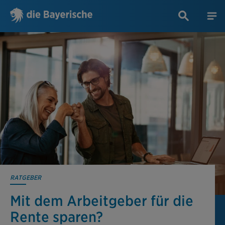
RATGEBER
Mit dem Arbeitgeber für die
Rente sparen?