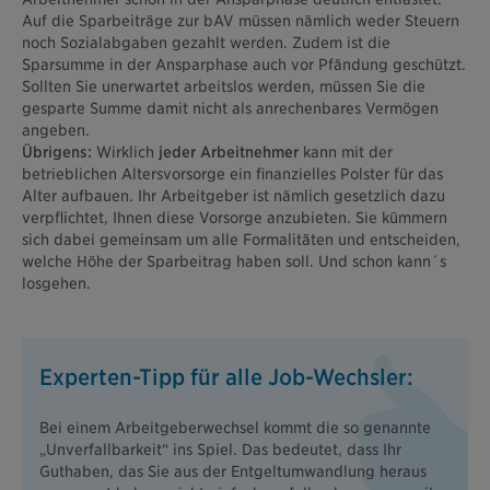
Auf die Sparbeiträge zur bAV müssen nämlich weder Steuern
noch Sozialabgaben gezahlt werden. Zudem ist die
Sparsumme in der Ansparphase auch vor Pfändung geschützt.
Sollten Sie unerwartet arbeitslos werden, müssen Sie die
gesparte Summe damit nicht als anrechenbares Vermögen
angeben.
Übrigens:
Wirklich
jeder Arbeitnehmer
kann mit der
betrieblichen Altersvorsorge ein finanzielles Polster für das
Alter aufbauen. Ihr Arbeitgeber ist nämlich gesetzlich dazu
verpflichtet, Ihnen diese Vorsorge anzubieten. Sie kümmern
sich dabei gemeinsam um alle Formalitäten und entscheiden,
welche Höhe der Sparbeitrag haben soll. Und schon kann´s
losgehen.
Experten-Tipp für alle Job-Wechsler:
Bei einem Arbeitgeberwechsel kommt die so genannte
„Unverfallbarkeit“ ins Spiel. Das bedeutet, dass Ihr
Guthaben, das Sie aus der Entgeltumwandlung heraus