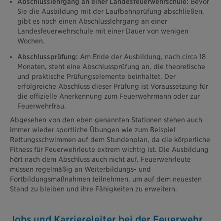
Abschlusslehrgang an einer Landesfeuerwehrschule:
Bevor
Sie die Ausbildung mit der Laufbahnprüfung abschließen,
gibt es noch einen Abschlusslehrgang an einer
Landesfeuerwehrschule mit einer Dauer von wenigen
Wochen.
Abschlussprüfung:
Am Ende der Ausbildung, nach circa 18
Monaten, steht eine Abschlussprüfung an, die theoretische
und praktische Prüfungselemente beinhaltet. Der
erfolgreiche Abschluss dieser Prüfung ist Voraussetzung für
die offizielle Anerkennung zum Feuerwehrmann oder zur
Feuerwehrfrau.
Abgesehen von den eben genannten Stationen stehen auch
immer wieder sportliche Übungen wie zum Beispiel
Rettungsschwimmen auf dem Stundenplan, da die körperliche
Fitness für Feuerwehrleute extrem wichtig ist. Die Ausbildung
hört nach dem Abschluss auch nicht auf. Feuerwehrleute
müssen regelmäßig an Weiterbildungs- und
Fortbildungsmaßnahmen teilnehmen, um auf dem neuesten
Stand zu bleiben und ihre Fähigkeiten zu erweitern.
Jobs und Karriereleiter bei der Feuerwehr