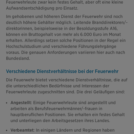
Feuerwehrleute zwar kein festes Gehalt, aber oft eine kleine
Aufwandsentschädigung pro Einsatz.
Im gehobenen und höheren Dienst der Feuerwehr sind noch
deutlich höhere Gehälter möglich. Leitende Branddirektoren/-
direktorinnen, beispielsweise in der Besoldungsstufe A16,
können ein Bruttogehalt von mehr als 6.000 Euro im Monat
erhalten. Allerdings setzen solche Positionen in der Regel ein
Hochschulstudium und verschiedene Führungslehrgänge
voraus. Die genauen Anforderungen variieren hier auch nach
Bundesland.
Verschiedene Dienstverhältnisse bei der Feuerwehr
Die Feuerwehr bietet verschiedene Dienstverhältnisse, die auf
die unterschiedlichen Bedürfnisse und Interessen der
Feuerwehrleute zugeschnitten sind. Die drei Geläufigen sind:
Angestellt
: Einige Feuerwehrleute sind angestellt und
arbeiten als Berufsfeuerwehrmänner/-frauen in
hauptberuflichen Positionen. Sie erhalten ein festes Gehalt
und unterliegen den Arbeitsgesetzen ihres Landes.
Verbeamtet
: In einigen Ländern und Regionen haben