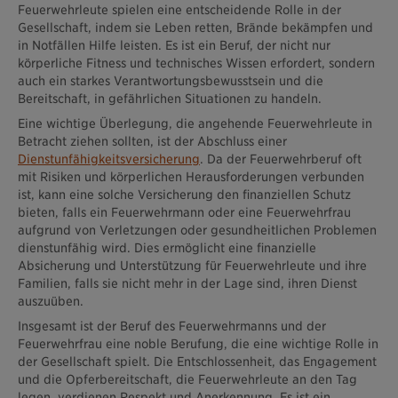
Feuerwehrleute spielen eine entscheidende Rolle in der
Gesellschaft, indem sie Leben retten, Brände bekämpfen und
in Notfällen Hilfe leisten. Es ist ein Beruf, der nicht nur
körperliche Fitness und technisches Wissen erfordert, sondern
auch ein starkes Verantwortungsbewusstsein und die
Bereitschaft, in gefährlichen Situationen zu handeln.
Eine wichtige Überlegung, die angehende Feuerwehrleute in
Betracht ziehen sollten, ist der Abschluss einer
Dienstunfähigkeitsversicherung
. Da der Feuerwehrberuf oft
mit Risiken und körperlichen Herausforderungen verbunden
ist, kann eine solche Versicherung den finanziellen Schutz
bieten, falls ein Feuerwehrmann oder eine Feuerwehrfrau
aufgrund von Verletzungen oder gesundheitlichen Problemen
dienstunfähig wird. Dies ermöglicht eine finanzielle
Absicherung und Unterstützung für Feuerwehrleute und ihre
Familien, falls sie nicht mehr in der Lage sind, ihren Dienst
auszuüben.
Insgesamt ist der Beruf des Feuerwehrmanns und der
Feuerwehrfrau eine noble Berufung, die eine wichtige Rolle in
der Gesellschaft spielt. Die Entschlossenheit, das Engagement
und die Opferbereitschaft, die Feuerwehrleute an den Tag
legen, verdienen Respekt und Anerkennung. Es ist ein