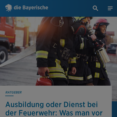
RATGEBER
Ausbildung oder Dienst bei
der Feuerwehr: Was man vor